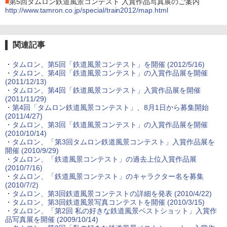
■
第5回タムロン鉄道風景コンテスト 入賞作品写真展のご案内
http://www.tamron.co.jp/special/train2012/map.html
関連記事
・
タムロン、第5回「鉄道風景コンテスト」を開催 (2012/5/16)
・
タムロン、第4回「鉄道風景コンテスト」の入賞作品展を開催
(2011/12/13)
・
タムロン、第4回「鉄道風景コンテスト」入賞作品展を開催
(2011/11/29)
・
第4回「タムロン鉄道風景コンテスト」、8月1日から募集開始
(2011/4/27)
・
タムロン、第3回「鉄道風景コンテスト」の入賞作品展を開催
(2010/10/14)
・
タムロン、「第3回タムロン鉄道風景コンテスト」入賞作品展を
開催 (2010/9/29)
・
タムロン、「鉄道風景コンテスト」の過去上位入賞作品展
(2010/7/16)
・
タムロン、「鉄道風景コンテスト」のキャラクター名を募集
(2010/7/2)
・
タムロン、第3回鉄道風景コンテストの詳細を発表 (2010/4/22)
・
タムロン、第3回鉄道風景写真コンテストを開催 (2010/3/15)
・
タムロン、「第2回 私の好きな鉄道風景ベストショット」入賞作
品写真展を開催 (2009/10/14)