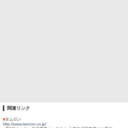
関連リンク
■
タムロン
http://www.tamron.co.jp/