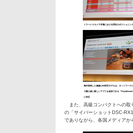
ミラーレスカメラ市場における同社のポジショニン
海外発表した無線LAN対応モデルは、ネットワーク
ラ購入後に新しいアプリを追加できる「PlayMemories 
に対応
また、高級コンパクトへの取り
の「サイバーショットDSC-R
でありながら、各国メディアか