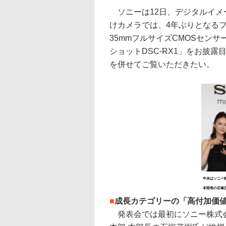
ソニーは12日、デジタルイメ
けカメラでは、4年ぶりとなるフ
35mmフルサイズCMOSセン
ショットDSC-RX1」をお披
を併せてご覧いただきたい。
中央はソニー株
本部長の石塚
■
成長カテゴリーの「高付加価
発表会では最初にソニー株式会社