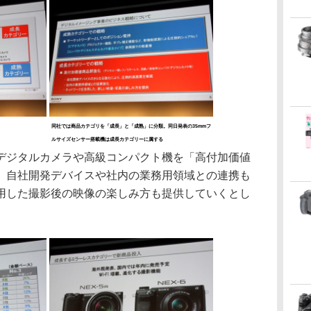
同社では商品カテゴリを「成長」と「成熟」に分類。同日発表の35mmフ
ルサイズセンサー搭載機は成長カテゴリーに属する
ジタルカメラや高級コンパクト機を「高付加価値
、自社開発デバイスや社内の業務用領域との連携も
用した撮影後の映像の楽しみ方も提供していくとし