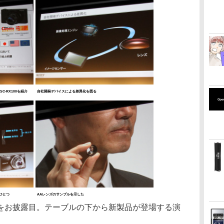
-RX100を紹介
自社開発デバイスによる差異化を図る
ひとつ
AAレンズのサンプルを示した
お披露目。テーブルの下から新製品が登場する演