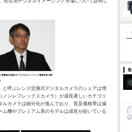
拶。民生用デジタルイメージング市場について説明し
最
 業務執行役員SVP デジタルイメージング事業本部 本部
氏
と呼ぶレンズ交換式デジタルカメラのシェアは増
（ノンレフレックスカメラ）が成長著しいカテゴリ
タルカメラは細分化が進んでおり、普及価格帯は減
ーム機やプレミアム系のモデルは成長が続いている