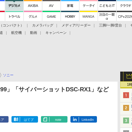
（コンパクト）
カメラバッグ
メディア/リーダー
三脚/一脚/雲台
道
航空機
動画
キャンペーン
ソニー
1
9」「サイバーショットDSC-RX1」など
ェア
はてブ
note
LinkedIn