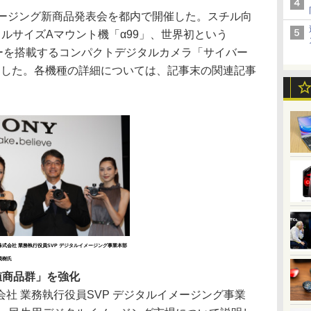
ージング新商品発表会を都内で開催した。スチル向
ルサイズAマウント機「α99」、世界初という
サーを搭載するコンパクトデジタルカメラ「サイバー
露目した。各機種の詳細については、記事末の関連記事
式会社 業務執行役員SVP デジタルイメージング事業本部
茂樹氏
値商品群」を強化
 業務執行役員SVP デジタルイメージング事業