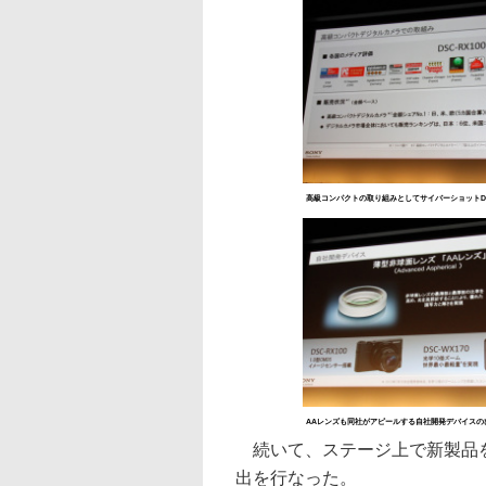
高級コンパクトの取り組みとしてサイバーショットDSC
AAレンズも同社がアピールする自社開発デバイスの
続いて、ステージ上で新製品を
出を行なった。