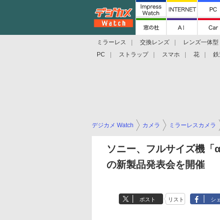
ミラーレス
交換レンズ
レンズ一体型
PC
ストラップ
スマホ
花
鉄
デジカメ Watch
カメラ
ミラーレスカメラ
ソニー、フルサイズ機「α9
の新製品発表会を開催
ポスト
リスト
シ