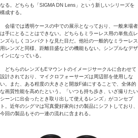
なる。どちらも「SIGMA DN Lens」という新しいシリーズを
構成する。
会場では透明ケースの中での展示となっており、一般来場者
は手にとることはできない。どちらもミラーレス用の単焦点レ
ンズらしくコンパクトな見た目だ。他社の一般的なミラーレス
用レンズと同様、距離目盛などの機能もない。シンプルなデザ
インになっている。
どちらのレンズもEマウントのイメージサークルに合わせて
設計されており、マイクロフォーサーズは周辺部を使用しな
い。また、ある程度の大きさと開放F値にすることで、全体的
な画質性能を高めたという。「いつも持ち歩き、いざ撮りたい
シーンに出会ったとき取り出して使えるレンズ」がコンセプ
ト。近年のシグマは写真愛好家向けの製品にシフトしており、
今回の製品もその一連の流れに含まれる。