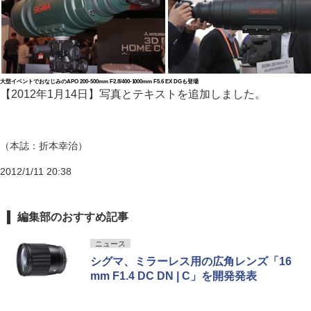
大型イベントでおなじみのAPO 200-500mm F2.8/400-1000mm F5.6 EX DGも登場
【2012年1月14日】写真とテキストを追加しました。
（本誌：折本幸治）
2012/1/11 20:38
編集部のおすすめ記事
ニュース
シグマ、ミラーレス用の広角レンズ「16
mm F1.4 DC DN | C」を開発発表