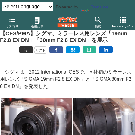
Powered by
Translate
デジカメ Watch
業界動向
CES
カテゴリ
過去記事
検索
Impressサイト
【CES/PMA】シグマ、ミラーレス用レンズ「19mm
F2.8 EX DN」「30mm F2.8 EX DN」を展示
リスト
シグマは、2012 International CESで、同社初のミラーレス
用レンズ「SIGMA 19mm F2.8 EX DN」と「SIGMA 30mm F2.
8 EX DN」を発表した。