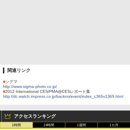
関連リンク
■
シグマ
http://www.sigma-photo.co.jp/
■
2012 International CES/PMA@CESレポート集
http://dc.watch.impress.co.jp/backno/event/index_c365s1369.html
アクセスランキング
1時間
24時間
1週間
1カ月