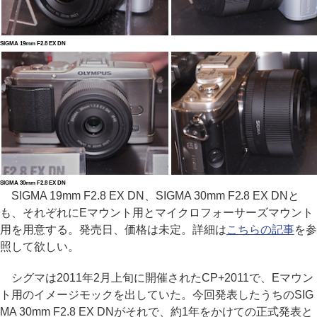
SIGMA 19mm F2.8 EX DN
SIGMA 30mm F2.8 EX DN
SIGMA 19mm F2.8 EX DN、SIGMA 30mm F2.8 EX DNと
も、それぞれにEマウント用とマイクロフォーサーズマウント
用を用意する。発売日、価格は未定。詳細は
こちらの記事
を参
照して欲しい。
シグマは2011年2月上旬に開催されたCP+2011で、Eマウン
ト用のイメージモックを出していた。今回発表したうちのSIG
MA 30mm F2.8 EX DNがそれで、約1年をかけての正式発表と