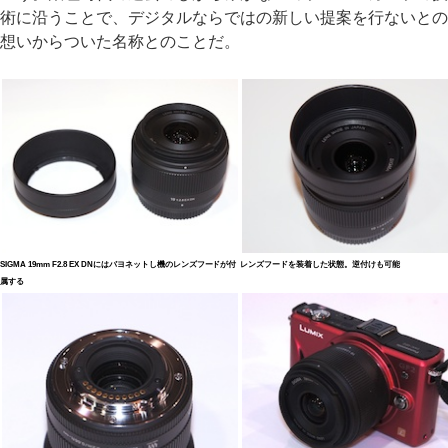
術に沿うことで、デジタルならではの新しい提案を行ないとの
想いからついた名称とのことだ。
SIGMA 19mm F2.8 EX DNにはバヨネットし機のレンズフードが付
レンズフードを装着した状態。逆付けも可能
属する