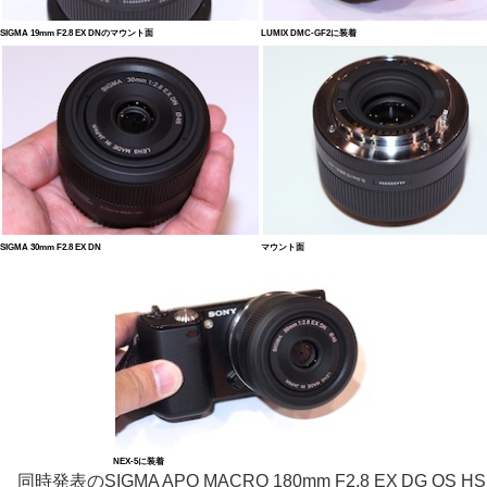
SIGMA 19mm F2.8 EX DNのマウント面
LUMIX DMC-GF2に装着
SIGMA 30mm F2.8 EX DN
マウント面
NEX-5に装着
同時発表のSIGMA APO MACRO 180mm F2.8 EX DG OS HS