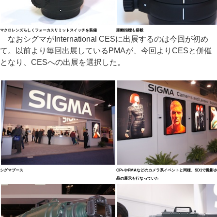
マクロレンズらしくフォーカスリミットスイッチを装備
距離指標も搭載
なおシグマがInternational CESに出展するのは今回が初め
て。以前より毎回出展しているPMAが、今回よりCESと併催
となり、CESへの出展を選択した。
シグマブース
CP+やPMAなどのカメラ系イベントと同様、SD1で撮影
品の展示も行なっていた