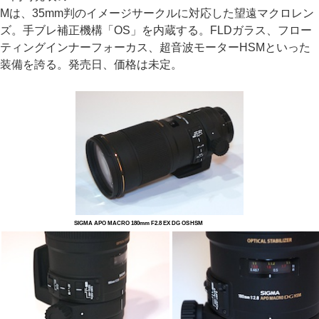
Mは、35mm判のイメージサークルに対応した望遠マクロレン
ズ。手ブレ補正機構「OS」を内蔵する。FLDガラス、フロー
ティングインナーフォーカス、超音波モーターHSMといった
装備を誇る。発売日、価格は未定。
SIGMA APO MACRO 180mm F2.8 EX DG OS HSM