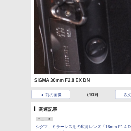
SIGMA 30mm F2.8 EX DN
(4/19)
前の画像
次
関連記事
ニュース
シグマ、ミラーレス用の広角レンズ「16mm F1.4 DC