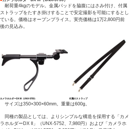
耐荷重4kgのモデル。金属パッドを脇腹にはさみ付け、付属
ストラップをたすき掛けすることで安定撮影を可能にするとし
ている。価格はオープンプライス。実売価格は1万2,800円前
後の見込み。
カメラホルダーDX III（UNX-5753）
付属のストラップ
サイズは350×300×60mm。重量は600g。
同種の製品としては、よりシンプルな構造を採用する「カメ
ラホルダーDX II」（UNX-5752、7,980円）および「カメラホ