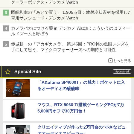
クーラーボックス - デジカメ Watch
岡嶋和幸の「あとで買う」 1,905点目：放射冷却素材を採用した
車用サンシェード - デジカメ Watch
カメラバカにつける薬 in デジカメ Watch：こういうのはフィー
ルドズームと呼ぼう
赤城耕一の「アカギカメラ」 第146回：PRO銘の魚眼レンズを
手にして思う、マイクロフォーサーズへの期待と可能性
もっと見る
Special Site
「A&ultima SP4000T」の魅力！ポケットに入
るオーディオの醍醐味
マウス、RTX 5060 Ti搭載ゲーミングPCが7万
5,000円オフで30万円台！
クリエイティブが作った2万円台の“小さなピュ
アオーディオスピーカー”