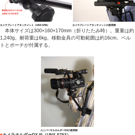
カメラプレートアタッチメント（UNX-5755）
カメラプレートアタッチメントの使用例
本体サイズは300×160×170mm（折りたたみ時）。重量は約
1,240g。耐荷重は6kg。移動金具の可動範囲は約16cm。ベル
トとポーチが付属する。
ユニバーサルホルダーDXの使用例
■
カメラホルダーDX III（UNX-5753）