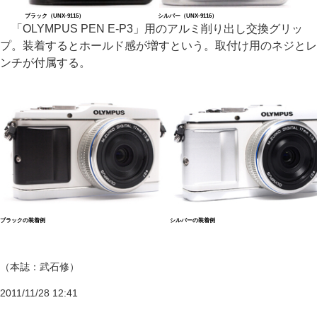
ブラック（UNX-9115）
シルバー（UNX-9116）
「OLYMPUS PEN E-P3」用のアルミ削り出し交換グリッ
プ。装着するとホールド感が増すという。取付け用のネジとレ
ンチが付属する。
ブラックの装着例
シルバーの装着例
（本誌：武石修）
2011/11/28 12:41