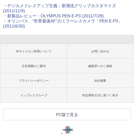
・
デジカメドレスアップ主義：新潮流グリップカスタマイズ
(2011/11/9)
・
新製品レビュー：OLYMPUS PEN E-P3 (2011/7/28)
・
オリンパス、“世界最速AF”のミラーレスカメラ「PEN E-P3」
(2011/6/30)
本サイトのご利用について
お問い合わせ
広告掲載のご案内
編集部へのご連絡
プライバシーポリシー
会社概要
インプレスグループ
特定商取引法に基づく表示
PC版で見る