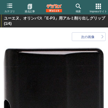
カテゴリ
過去記事
検索
Impressサイト
ユーエヌ、オリンパス「E-P3」用アルミ削り出しグリップ
(1/4)
次の画像