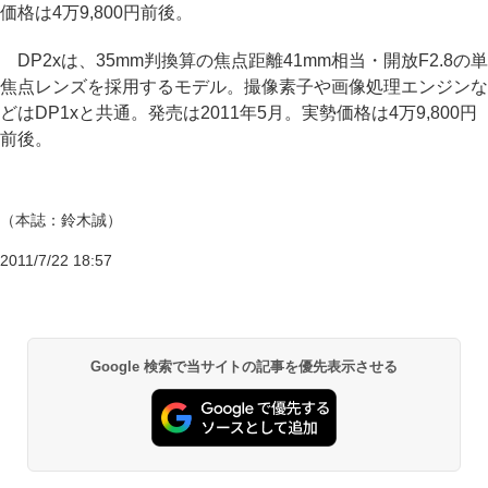
価格は4万9,800円前後。
DP2xは、35mm判換算の焦点距離41mm相当・開放F2.8の単
焦点レンズを採用するモデル。撮像素子や画像処理エンジンな
どはDP1xと共通。発売は2011年5月。実勢価格は4万9,800円
前後。
（本誌：鈴木誠）
2011/7/22 18:57
Google 検索で当サイトの記事を優先表示させる