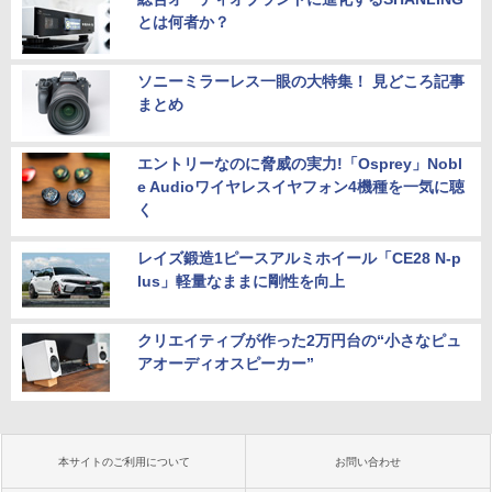
とは何者か？
ソニーミラーレス一眼の大特集！ 見どころ記事
まとめ
エントリーなのに脅威の実力!「Osprey」Nobl
e Audioワイヤレスイヤフォン4機種を一気に聴
く
レイズ鍛造1ピースアルミホイール「CE28 N-p
lus」軽量なままに剛性を向上
クリエイティブが作った2万円台の“小さなピュ
アオーディオスピーカー”
本サイトのご利用について
お問い合わせ