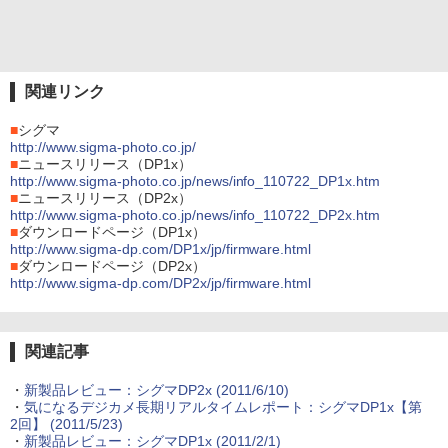
関連リンク
■
シグマ
http://www.sigma-photo.co.jp/
■
ニュースリリース（DP1x）
http://www.sigma-photo.co.jp/news/info_110722_DP1x.htm
■
ニュースリリース（DP2x）
http://www.sigma-photo.co.jp/news/info_110722_DP2x.htm
■
ダウンロードページ（DP1x）
http://www.sigma-dp.com/DP1x/jp/firmware.html
■
ダウンロードページ（DP2x）
http://www.sigma-dp.com/DP2x/jp/firmware.html
関連記事
・
新製品レビュー：シグマDP2x (2011/6/10)
・
気になるデジカメ長期リアルタイムレポート：シグマDP1x【第
2回】 (2011/5/23)
・
新製品レビュー：シグマDP1x (2011/2/1)