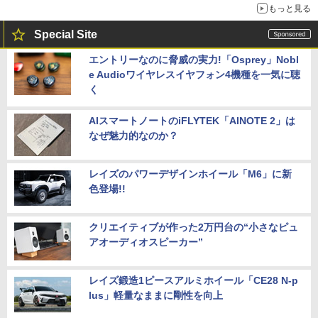
もっと見る
Special Site
エントリーなのに脅威の実力!「Osprey」Nobl
e Audioワイヤレスイヤフォン4機種を一気に聴
く
AIスマートノートのiFLYTEK「AINOTE 2」は
なぜ魅力的なのか？
レイズのパワーデザインホイール「M6」に新
色登場!!
クリエイティブが作った2万円台の“小さなピュ
アオーディオスピーカー”
レイズ鍛造1ピースアルミホイール「CE28 N-p
lus」軽量なままに剛性を向上