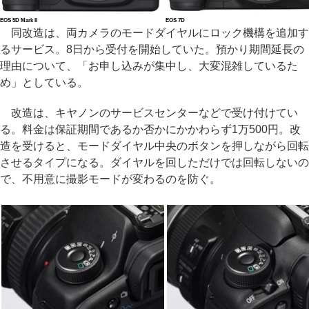
EOS 5D Mark II
EOS 7D
同改造は、両カメラのモードダイヤルにロック機構を追加す
るサービス。8日から受付を開始していた。預かり期間延長の
理由について、「お申し込みが集中し、大変混雑しているた
め」としている。
改造は、キヤノンのサービスセンターなどで受け付けてい
る。料金は保証期間であるか否かにかかわらず1万500円。改
造を受けると、モードダイヤル中央のボタンを押しながら回転
させるタイプになる。ダイヤルを回しただけでは回転しないの
で、不用意に撮影モードが変わるのを防ぐ。