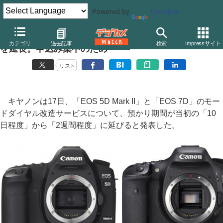
Powered by
Translate
キヤノン、モードダイヤル改造サービスの預かり期間
カテゴリ
過去記事
検索
Impressサイト
を延長。申込み集中のため
リスト
キヤノンは17日、「EOS 5D Mark II」と「EOS 7D」のモー
ドダイヤル改造サービスについて、預かり期間が当初の「10
日程度」から「2週間程度」に延びると発表した。