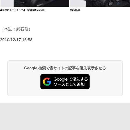
改造後のモードダイヤル（EOS 5D Mark II）
同EOS 7D
（本誌：武石修）
2010/12/17 16:58
Google 検索で当サイトの記事を優先表示させる