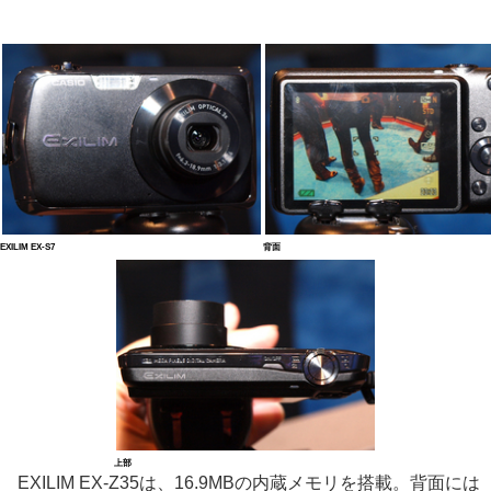
EXILIM EX-S7
背面
上部
EXILIM EX-Z35は、16.9MBの内蔵メモリを搭載。背面には