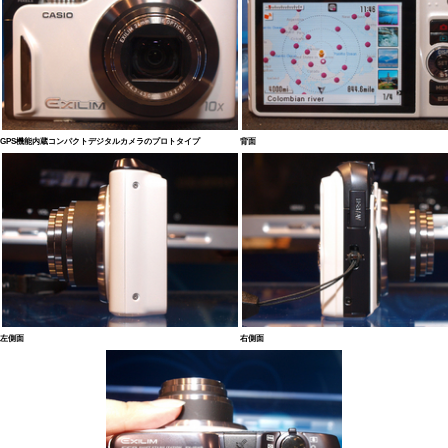
GPS機能内蔵コンパクトデジタルカメラのプロトタイプ
背面
左側面
右側面