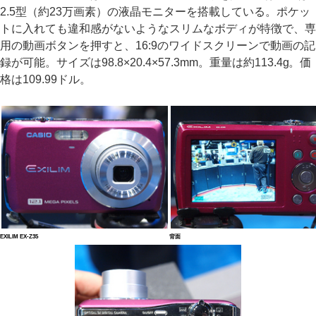
2.5型（約23万画素）の液晶モニターを搭載している。ポケッ
トに入れても違和感がないようなスリムなボディが特徴で、専
用の動画ボタンを押すと、16:9のワイドスクリーンで動画の記
録が可能。サイズは98.8×20.4×57.3mm。重量は約113.4g。価
格は109.99ドル。
EXILIM EX-Z35
背面