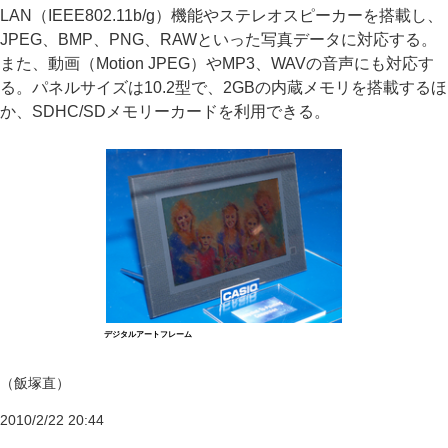
LAN（IEEE802.11b/g）機能やステレオスピーカーを搭載し、
JPEG、BMP、PNG、RAWといった写真データに対応する。
また、動画（Motion JPEG）やMP3、WAVの音声にも対応す
る。パネルサイズは10.2型で、2GBの内蔵メモリを搭載するほ
か、SDHC/SDメモリーカードを利用できる。
デジタルアートフレーム
（飯塚直）
2010/2/22 20:44