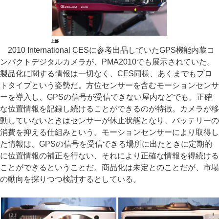
上部
2010 International CESに参考出品していたGPS機能内蔵コ
ンパクトデジタルカメラが、PMA2010でも展示されていた。
製品化に関する情報は一切なく、CES同様、あくまでもプロ
トタイプという姿勢だ。方位センサーを含むモーションセンサ
ーを導入し、GPSの信号が受信できない屋内などでも、正確
な位置情報を記録し続けることができるのが特徴。カメラが移
動していないときはセンサーが休止状態となり、バッテリーの
消費を抑える仕組みという。モーションセンサーにより取得し
た情報は、GPSの信号を受信できる場所に出たときに定期的
に位置情報の補正を行ない、それにより正確な情報を得続ける
ことができるということだ。商品化は未定とのことだが、市場
の動向を探りつつ検討するとしている。