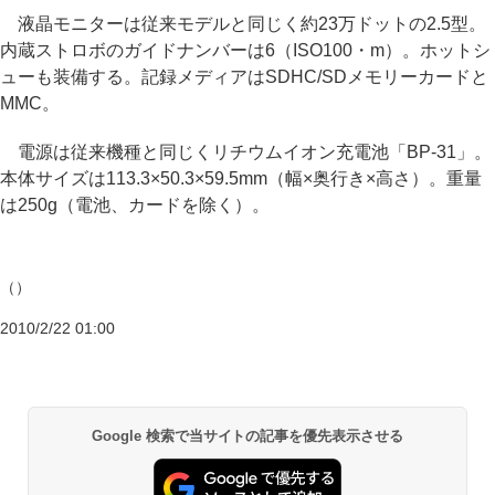
液晶モニターは従来モデルと同じく約23万ドットの2.5型。
内蔵ストロボのガイドナンバーは6（ISO100・m）。ホットシ
ューも装備する。記録メディアはSDHC/SDメモリーカードと
MMC。
電源は従来機種と同じくリチウムイオン充電池「BP-31」。
本体サイズは113.3×50.3×59.5mm（幅×奥行き×高さ）。重量
は250g（電池、カードを除く）。
（）
2010/2/22 01:00
Google 検索で当サイトの記事を優先表示させる