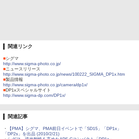
関連リンク
■
シグマ
http://www.sigma-photo.co.jp/
■
ニュースリリース
http://www.sigma-photo.co.jp/news/100222_SIGMA_DP1x.htm
■
製品情報
http://www.sigma-photo.co.jp/camera/dp1x/
■
DP1xスペシャルサイト
http://www.sigma-dp.com/DP1x/
関連記事
・
【PMA】シグマ、PMA前日イベントで「SD15」「DP1x」
「DP2s」を出品 (2010/2/21)