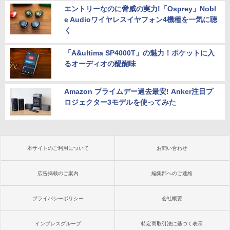
エントリーなのに脅威の実力!「Osprey」Nobl
e Audioワイヤレスイヤフォン4機種を一気に聴
く
「A&ultima SP4000T」の魅力！ポケットに入
るオーディオの醍醐味
Amazon プライムデー過去最安! Anker注目プ
ロジェクター3モデルを使ってみた
本サイトのご利用について
お問い合わせ
広告掲載のご案内
編集部へのご連絡
プライバシーポリシー
会社概要
インプレスグループ
特定商取引法に基づく表示