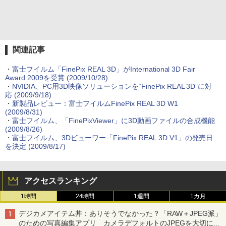
関連記事
・
富士フイルム「FinePix REAL 3D」がInternational 3D Fair
Award 2009を受賞 (2009/10/28)
・
NVIDIA、PC用3D映像ソリューションを“FinePix REAL 3D”に対
応 (2009/9/18)
・
新製品レビュー：富士フイルムFinePix REAL 3D W1
(2009/8/31)
・
富士フイルム、「FinePixViewer」に3D動画ファイルの合成機能
(2009/8/26)
・
富士フイルム、3Dビューワー「FinePix REAL 3D V1」の発売日
を決定 (2009/8/17)
アクセスランキング
1時間
24時間
1週間
1カ月
デジカメアイテム丼：ありそうでなかった？「RAW＋JPEG派」
のための写真編集アプリ カメラデフォルトのJPEGを大切にす