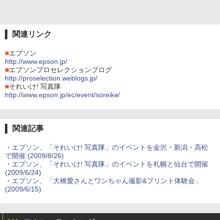
関連リンク
■
エプソン
http://www.epson.jp/
■
エプソンプロセレクションブログ
http://proselection.weblogs.jp/
■
それいけ! 写真隊
http://www.epson.jp/ec/event/soreike/
関連記事
・
エプソン、「それいけ! 写真隊」のイベントを金沢・新潟・高松
で開催 (2009/8/26)
・
エプソン、「それいけ! 写真隊」のイベントを札幌と仙台で開催
(2009/6/24)
・
エプソン、「大橋愛さんとワンちゃん撮影&プリント体験会」
(2009/6/15)