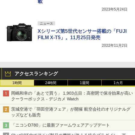
載
2023年5月24日
ニュース
Xシリーズ第5世代センサー搭載の「FUJI
FILM X-T5」。11月25日発売
2022年11月2日
アクセスランキング
1時間
24時間
1週間
1カ月
岡嶋和幸の「あとで買う」 1,903点目：高密閉で保冷効果が高い
クーラーボックス - デジカメ Watch
茨城空港で「羽田空港フェア」が開催 航空会社のオリジナルグ
ッズなども販売
「ニコンD780」に最新ファームウェアアップデート