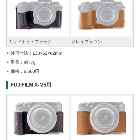
ミッドナイトブラック
クレイブラウン
外形寸法：133×62×62mm
重量：約77g
価格：6,600円
FUJIFILM X-M5用