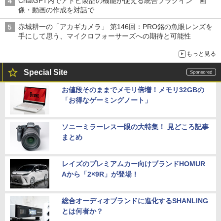
ChatGPT内でアドビ製品の機能が使える統合プラグイン 画
像・動画の作成を対話で
赤城耕一の「アカギカメラ」 第146回：PRO銘の魚眼レンズを
手にして思う、マイクロフォーサーズへの期待と可能性
もっと見る
Special Site
お値段そのままでメモリ倍増！メモリ32GBの
「お得なゲーミングノート」
ソニーミラーレス一眼の大特集！ 見どころ記事
まとめ
レイズのプレミアムカー向けブランドHOMUR
Aから「2×9R」が登場！
総合オーディオブランドに進化するSHANLING
とは何者か？