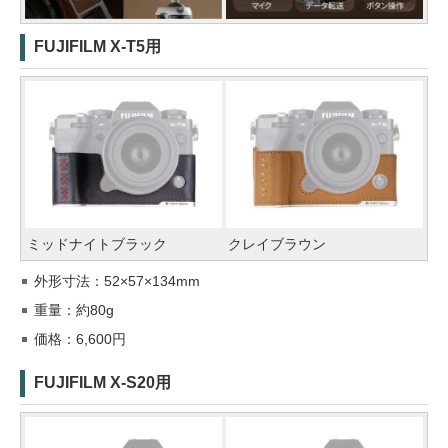
FUJIFILM X-T5用
ミッドナイトブラック
クレイブラウン
外形寸法：52×57×134mm
重量：約80g
価格：6,600円
FUJIFILM X-S20用