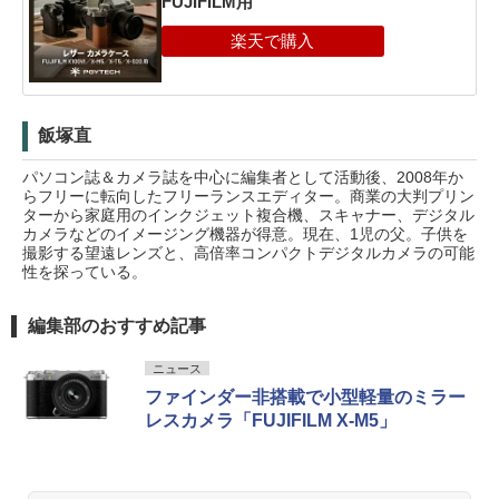
FUJIFILM用
飯塚直
パソコン誌＆カメラ誌を中心に編集者として活動後、2008年か
らフリーに転向したフリーランスエディター。商業の大判プリン
ターから家庭用のインクジェット複合機、スキャナー、デジタル
カメラなどのイメージング機器が得意。現在、1児の父。子供を
撮影する望遠レンズと、高倍率コンパクトデジタルカメラの可能
性を探っている。
編集部のおすすめ記事
ニュース
ファインダー非搭載で小型軽量のミラー
レスカメラ「FUJIFILM X-M5」