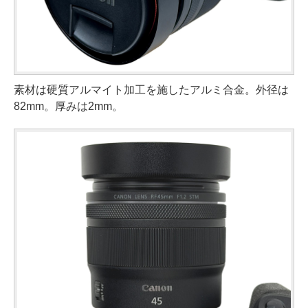
素材は硬質アルマイト加工を施したアルミ合金。外径は
82mm。厚みは2mm。