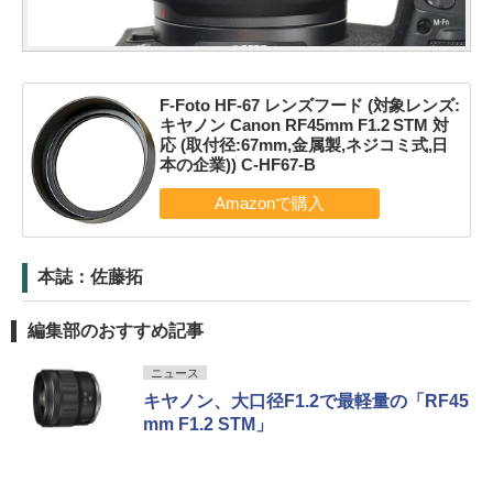
F-Foto HF-67 レンズフード (対象レンズ:
キヤノン Canon RF45mm F1.2 STM 対
応 (取付径:67mm,金属製,ネジコミ式,日
本の企業)) C-HF67-B
本誌：佐藤拓
編集部のおすすめ記事
ニュース
キヤノン、大口径F1.2で最軽量の「RF45
mm F1.2 STM」