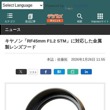
Powered by
Translate
デジカメ Watch
撮影用品
カテゴリ
過去記事
検索
Impressサイト
ニュース
キヤノン「RF45mm F1.2 STM」に対応した金属
製レンズフード
本誌：佐藤拓
2026年1月26日 11:55
リスト