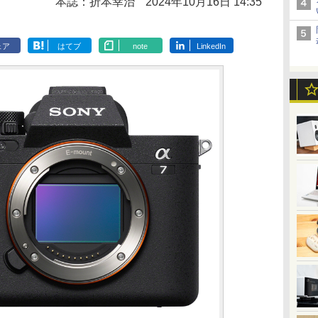
本誌：折本幸治
2024年10月16日 14:35
ェア
はてブ
note
LinkedIn