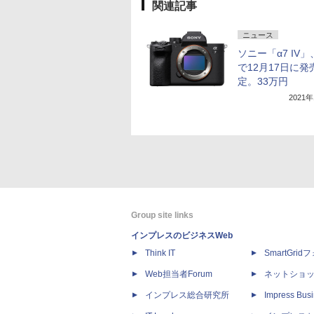
関連記事
ニュース
ソニー「α7 IV
で12月17日に発
定。33万円
2021
Group site links
インプレスのビジネスWeb
Think IT
SmartGri
Web担当者Forum
ネットショ
インプレス総合研究所
Impress Busi