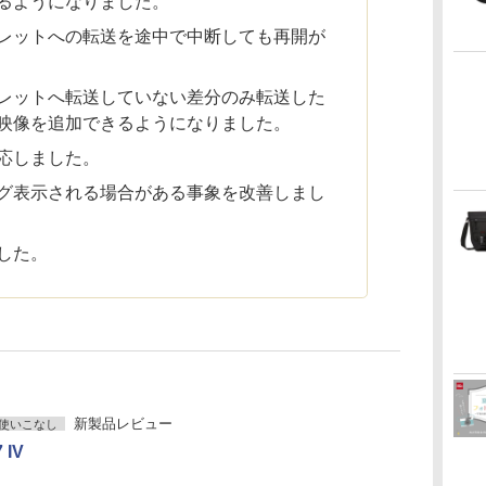
るようになりました。
レットへの転送を途中で中断しても再開が
レットへ転送していない差分のみ転送した
映像を追加できるようになりました。
l に対応しました。
グ表示される場合がある事象を改善しまし
した。
新製品レビュー
使いこなし
 IV