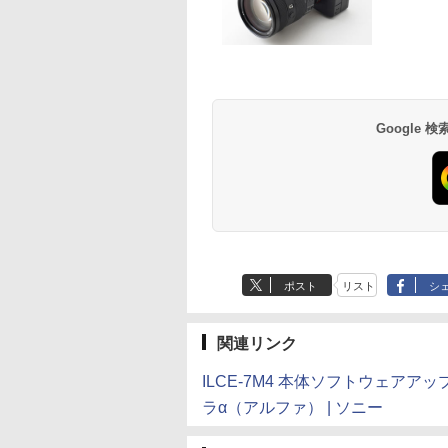
Google
ポスト
リスト
シ
関連リンク
ILCE-7M4 本体ソフトウェア
ラα（アルファ） | ソニー