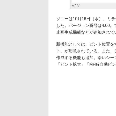
α7 IV
ソニーは10月16日（水）、ミラ
した。バージョン番号は4.00
止画生成機能などが追加されて
新機能としては、ピント位置を
ト」が用意されている。また、
作成する機能も追加。暗いシー
「ピント拡大」「MF時自動ピ