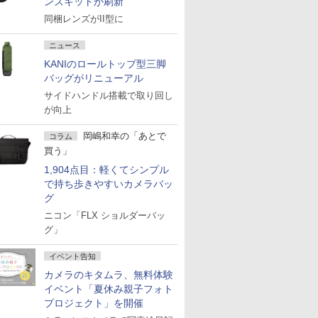
ンズキットが刷新
同梱レンズがII型に
ニュース
KANIのロールトップ型三脚
バッグがリニューアル
サイドハンドル搭載で取り回し
が向上
岡嶋和幸の「あとで
コラム
買う」
1,904点目：軽くてシンプル
で持ち歩きやすいカメラバッ
グ
ニコン「FLX ショルダーバッ
グ」
イベント告知
カメラのキタムラ、無料体験
イベント「夏休み親子フォト
プロジェクト」を開催