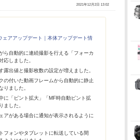
2021年12月2日 13:02
ソフトウェアアップデート｜本体アップデート情
がら自動的に連続撮影を行える「フォーカ
対応しました。
す露出値と撮影枚数の設定が増えました。
クの付いた動画フレームから自動的に静止
なりました。
中に「ピント拡大」「MF時自動ピント拡
りました。
ェアがある場合に通知が表示されるように
トフォンやタブレットに転送している間