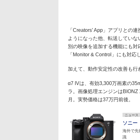
「Creators’ App」アプ
ようになった他、転送していな
別の映像を追加する機能にも対
「Monitor & Control」にも対
加えて、動作安定性の改善も行
α7 IVは、有効3,300万画
ラ。画像処理エンジンはBIONZ 
月。実勢価格は37万円前後。
ニュース
ソニー「
海外で先
識