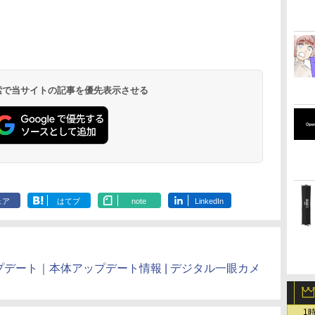
 検索で当サイトの記事を優先表示させる
ェア
はてブ
note
LinkedIn
アップデート｜本体アップデート情報 | デジタル一眼カメ
1