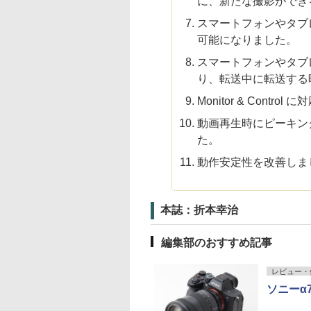
に、新たな撮影ができ
スマートフォンやタブ
可能になりました。
スマートフォンやタブ
り、転送中に転送する
Monitor & Contro
動画再生時にピーキン
た。
動作安定性を改善しま
本誌：折本幸治
編集部のおすすめ記事
レビュー・
ソニーα7