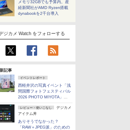
メモリ32GBでも予算内。産
経新聞社がAMD Ryzen搭載
dynabookを2千台導入
デジカメ Watch をフォローする
新記事
イベントレポート
西軽井沢の写真イベント「浅
間国際フォトフェスティバル
2026 PHOTO MIYOTA」が
開幕
デジカメ
レビュー・使いこなし
アイテム丼
ありそうでなかった？
「RAW＋JPEG派」のための