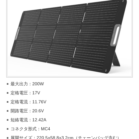
最大出力：200W
定格電圧：17V
定格電流：11.76V
開路電圧：20.6V
短絡電流：12.42A
コネクタ形式：MC4
展開サイズ：220.5×58.8×3.2cm（チェーンバッグ含む）