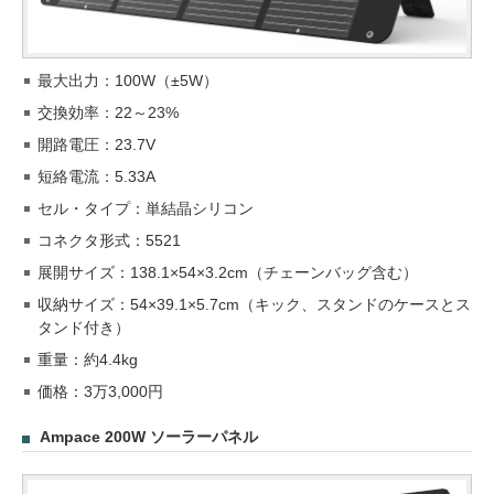
最大出力：100W（±5W）
交換効率：22～23%
開路電圧：23.7V
短絡電流：5.33A
セル・タイプ：単結晶シリコン
コネクタ形式：5521
展開サイズ：138.1×54×3.2cm（チェーンバッグ含む）
収納サイズ：54×39.1×5.7cm（キック、スタンドのケースとス
タンド付き）
重量：約4.4kg
価格：3万3,000円
Ampace 200W ソーラーパネル