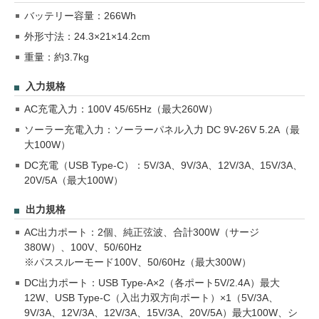
バッテリー容量：266Wh
外形寸法：24.3×21×14.2cm
重量：約3.7kg
入力規格
AC充電入力：100V 45/65Hz（最大260W）
ソーラー充電入力：ソーラーパネル入力 DC 9V-26V 5.2A（最
大100W）
DC充電（USB Type-C）：5V/3A、9V/3A、12V/3A、15V/3A、
20V/5A（最大100W）
出力規格
AC出力ポート：2個、純正弦波、合計300W（サージ
380W）、100V、50/60Hz
※パススルーモード100V、50/60Hz（最大300W）
DC出力ポート：USB Type-A×2（各ポート5V/2.4A）最大
12W、USB Type-C（入出力双方向ポート）×1（5V/3A、
9V/3A、12V/3A、12V/3A、15V/3A、20V/5A）最大100W、シ