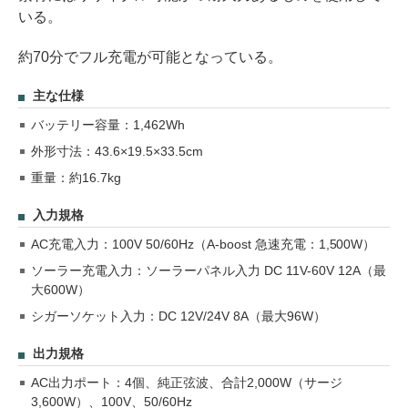
いる。
約70分でフル充電が可能となっている。
主な仕様
バッテリー容量：1,462Wh
外形寸法：43.6×19.5×33.5cm
重量：約16.7kg
入力規格
AC充電入力：100V 50/60Hz（A-boost 急速充電：1,500W）
ソーラー充電入力：ソーラーパネル入力 DC 11V-60V 12A（最
大600W）
シガーソケット入力：DC 12V/24V 8A（最大96W）
出力規格
AC出力ポート：4個、純正弦波、合計2,000W（サージ
3,600W）、100V、50/60Hz