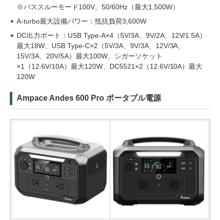
※パススルーモード100V、50/60Hz（最大1,500W）
A-turbo最大設備パワー：抵抗負荷3,600W
DC出力ポート：USB Type-A×4（5V/3A、9V/2A、12V/1.5A）
最大18W、USB Type-C×2（5V/3A、9V/3A、12V/3A、
15V/3A、20V/5A）最大100W、シガーソケット
×1（12.6V/10A）最大120W、DC5521×2（12.6V/10A）最大
120W
Ampace Andes 600 Pro ポータブル電源