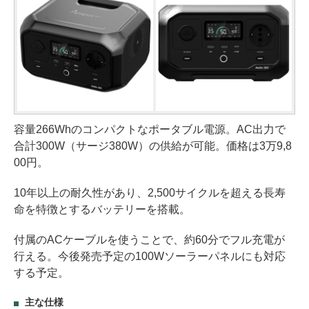
容量266Whのコンパクトなポータブル電源。AC出力で
合計300W（サージ380W）の供給が可能。価格は3万9,8
00円。
10年以上の耐久性があり、2,500サイクルを超える長寿
命を特徴とするバッテリーを搭載。
付属のACケーブルを使うことで、約60分でフル充電が
行える。今後発売予定の100Wソーラーパネルにも対応
する予定。
主な仕様