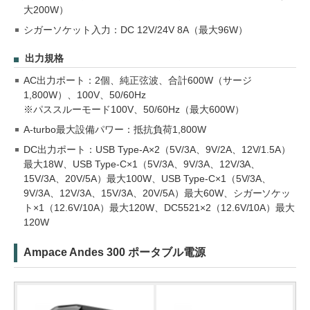
大200W）
シガーソケット入力：DC 12V/24V 8A（最大96W）
出力規格
AC出力ポート：2個、純正弦波、合計600W（サージ
1,800W）、100V、50/60Hz
※パススルーモード100V、50/60Hz（最大600W）
A-turbo最大設備パワー：抵抗負荷1,800W
DC出力ポート：USB Type-A×2（5V/3A、9V/2A、12V/1.5A）
最大18W、USB Type-C×1（5V/3A、9V/3A、12V/3A、
15V/3A、20V/5A）最大100W、USB Type-C×1（5V/3A、
9V/3A、12V/3A、15V/3A、20V/5A）最大60W、シガーソケッ
ト×1（12.6V/10A）最大120W、DC5521×2（12.6V/10A）最大
120W
Ampace Andes 300 ポータブル電源