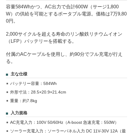
容量584Whかつ、AC出力で合計600W（サージ1,800
W）の供給を可能とするポータブル電源。価格は7万9,80
0円。
2,000サイクルを超える寿命のリン酸鉄リチウムイオン
（LFP）バッテリーを搭載する。
付属のACケーブルを使用し、約90分でフル充電が行え
る。
主な仕様
バッテリー容量：584Wh
外形寸法：28.5×20.9×21.4cm
重量：約7.8kg
入力規格
AC充電入力：100V 50/60Hz（A-boost 急速充電：550W）
ソーラー充電入力：ソーラーパネル入力 DC 11V-30V 12A（最