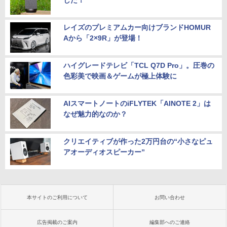
した！
レイズのプレミアムカー向けブランドHOMUR
Aから「2×9R」が登場！
ハイグレードテレビ「TCL Q7D Pro」。圧巻の
色彩美で映画＆ゲームが極上体験に
AIスマートノートのiFLYTEK「AINOTE 2」は
なぜ魅力的なのか？
クリエイティブが作った2万円台の“小さなピュ
アオーディオスピーカー”
本サイトのご利用について
お問い合わせ
広告掲載のご案内
編集部へのご連絡