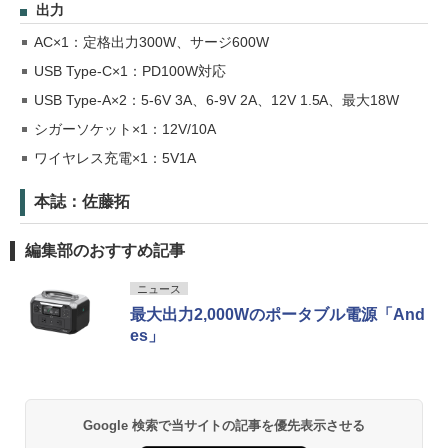
出力
AC×1：定格出力300W、サージ600W
USB Type-C×1：PD100W対応
USB Type-A×2：5-6V 3A、6-9V 2A、12V 1.5A、最大18W
シガーソケット×1：12V/10A
ワイヤレス充電×1：5V1A
本誌：佐藤拓
編集部のおすすめ記事
ニュース
最大出力2,000Wのポータブル電源「And
es」
Google 検索で当サイトの記事を優先表示させる