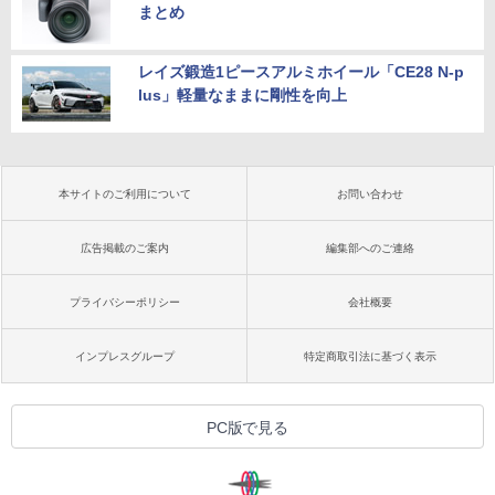
まとめ
レイズ鍛造1ピースアルミホイール「CE28 N-p
lus」軽量なままに剛性を向上
本サイトのご利用について
お問い合わせ
広告掲載のご案内
編集部へのご連絡
プライバシーポリシー
会社概要
インプレスグループ
特定商取引法に基づく表示
PC版で見る