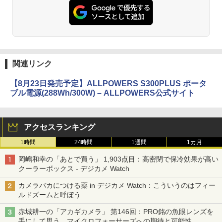
関連リンク
【8月23日発売予定】ALLPOWERS S300PLUS ポータ
ブル電源(288Wh/300W) – ALLPOWERS公式サイト
アクセスランキング
1時間
24時間
1週間
1カ月
岡嶋和幸の「あとで買う」 1,903点目：高密閉で保冷効果が高い
クーラーボックス - デジカメ Watch
カメラバカにつける薬 in デジカメ Watch：こういうのはフィー
ルドズームと呼ぼう
赤城耕一の「アカギカメラ」 第146回：PRO銘の魚眼レンズを
手にして思う、マイクロフォーサーズへの期待と可能性