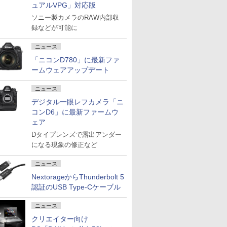
ュアルVPG」対応版
ソニー製カメラのRAW内部収
録などが可能に
ニュース
「ニコンD780」に最新ファ
ームウェアアップデート
ニュース
デジタル一眼レフカメラ「ニ
コンD6」に最新ファームウ
ェア
Dタイプレンズで露出アンダー
になる現象の修正など
ニュース
NextorageからThunderbolt 5
認証のUSB Type-Cケーブル
ニュース
クリエイター向け