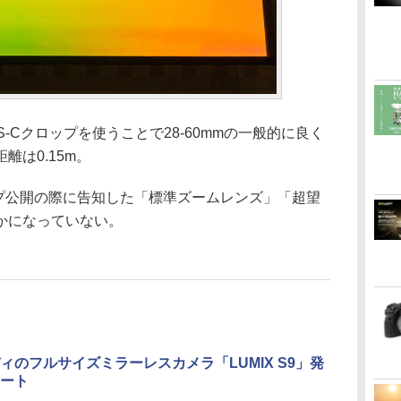
S-Cクロップを使うことで28-60mmの一般的に良く
は0.15m。
ップ公開の際に告知した「標準ズームレンズ」「超望
かになっていない。
ィのフルサイズミラーレスカメラ「LUMIX S9」発
ート