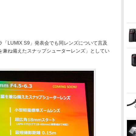
「LUMIX S9」発表会でも同レンズについて言及
を兼ね備えたスナップシューターレンズ」としてい