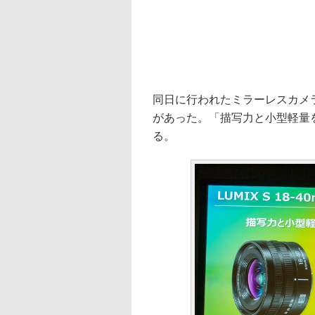
同日に行われたミラーレスカメラ
があった。「描写力と小型軽量
る。