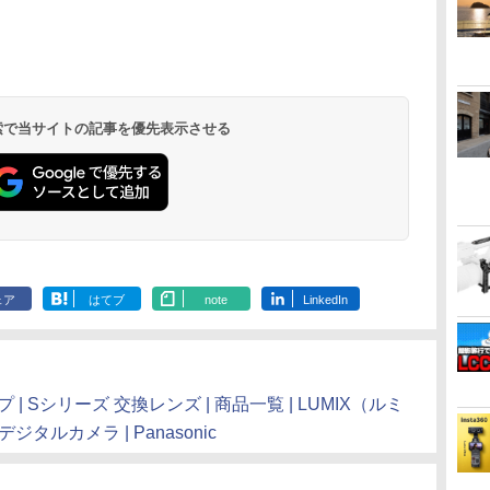
 検索で当サイトの記事を優先表示させる
ェア
はてブ
note
LinkedIn
 Sシリーズ 交換レンズ | 商品一覧 | LUMIX（ルミ
ルカメラ | Panasonic