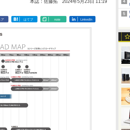
本誌：佐藤拓
2024年5月23日 11:19
ェア
はてブ
note
LinkedIn