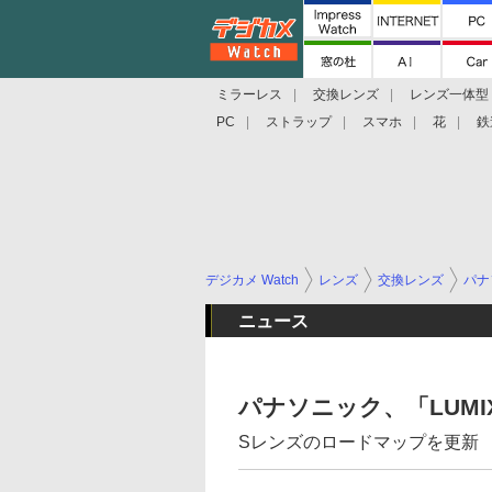
ミラーレス
交換レンズ
レンズ一体型
PC
ストラップ
スマホ
花
鉄
デジカメ Watch
レンズ
交換レンズ
パナ
ニュース
パナソニック、「LUMIX S
Sレンズのロードマップを更新