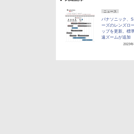
ニュース
パナソニック、S
ーズのレンズロ
ップを更新。標準
遠ズームが追加
2023