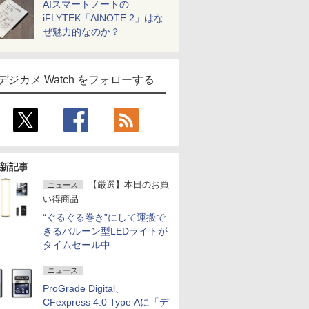
AIスマートノートの
iFLYTEK「AINOTE 2」はな
ぜ魅力的なのか？
デジカメ Watch をフォローする
新記事
【厳選】本日のお買
ニュース
い得商品
“ぐるぐる巻き”にして運搬で
きるバルーン型LEDライトが
タイムセール中
ニュース
ProGrade Digital、
CFexpress 4.0 Type Aに「デ