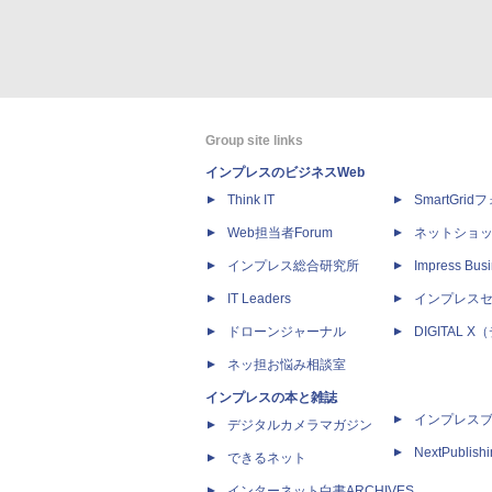
Group site links
インプレスのビジネスWeb
Think IT
SmartGri
Web担当者Forum
ネットショ
インプレス総合研究所
Impress Busi
IT Leaders
インプレス
ドローンジャーナル
DIGITAL
ネッ担お悩み相談室
インプレスの本と雑誌
インプレス
デジタルカメラマガジン
NextPublish
できるネット
インターネット白書ARCHIVES