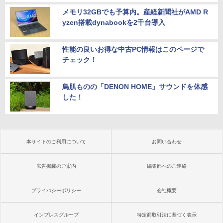
メモリ32GBでも予算内。産経新聞社がAMD R
yzen搭載dynabookを2千台導入
性能の良いお得な中古PC情報はこのページで
チェック！
鳥肌ものの「DENON HOME」サウンドを体感
した！
本サイトのご利用について
お問い合わせ
広告掲載のご案内
編集部へのご連絡
プライバシーポリシー
会社概要
インプレスグループ
特定商取引法に基づく表示