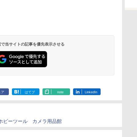
 検索で当サイトの記事を優先表示させる
ェア
はてブ
note
LinkedIn
パンホビーツール カメラ用品館