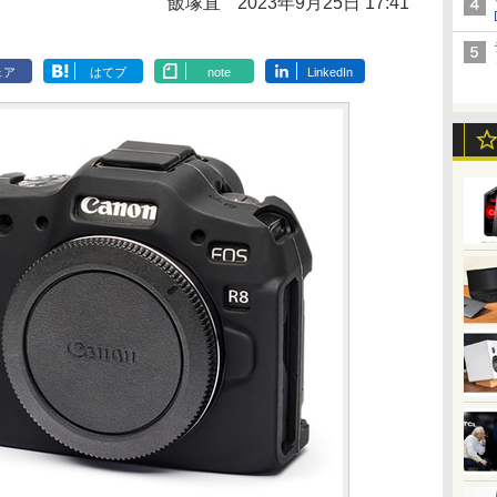
飯塚直
2023年9月25日 17:41
ェア
はてブ
note
LinkedIn