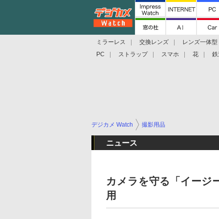
ミラーレス
交換レンズ
レンズ一体型
PC
ストラップ
スマホ
花
鉄
デジカメ Watch
撮影用品
ニュース
カメラを守る「イージーカ
用