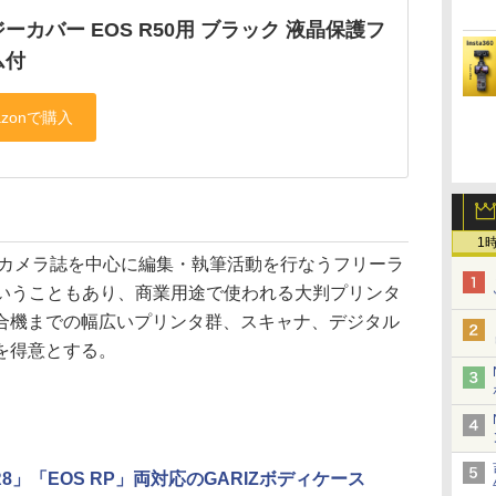
ーカバー EOS R50用 ブラック 液晶保護フ
ム付
1
＆カメラ誌を中心に編集・執筆活動を行なうフリーラ
ということもあり、商業用途で使われる大判プリンタ
合機までの幅広いプリンタ群、スキャナ、デジタル
を得意とする。
R8」「EOS RP」両対応のGARIZボディケース