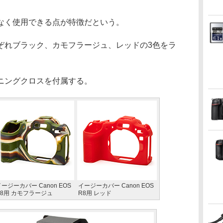
なく使用できる点が特徴だという。
ぞれブラック、カモフラージュ、レッドの3色をラ
ニングクロスを付属する。
ージーカバー Canon EOS
イージーカバー Canon EOS
R8用 カモフラージュ
R8用 レッド