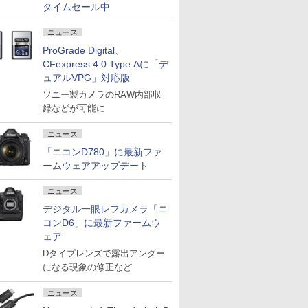
タイムセール中
ニュース
ProGrade Digital、
CFexpress 4.0 Type Aに「デ
ュアルVPG」対応版
ソニー製カメラのRAW内部収
録などが可能に
ニュース
「ニコンD780」に最新ファ
ームウェアアップデート
ニュース
デジタル一眼レフカメラ「ニ
コンD6」に最新ファームウ
ェア
Dタイプレンズで露出アンダー
になる現象の修正など
ニュース