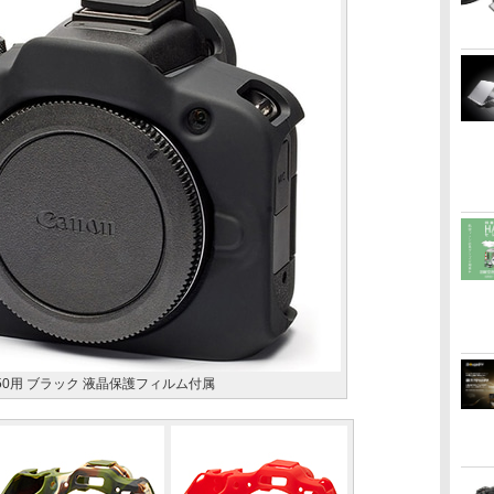
 R50用 ブラック 液晶保護フィルム付属