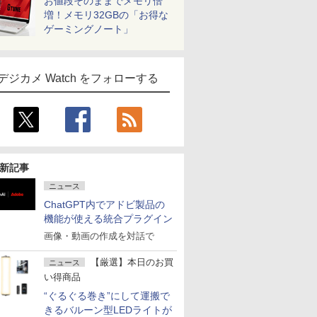
お値段そのままでメモリ倍
増！メモリ32GBの「お得な
ゲーミングノート」
デジカメ Watch をフォローする
新記事
ニュース
ChatGPT内でアドビ製品の
機能が使える統合プラグイン
画像・動画の作成を対話で
【厳選】本日のお買
ニュース
い得商品
“ぐるぐる巻き”にして運搬で
きるバルーン型LEDライトが