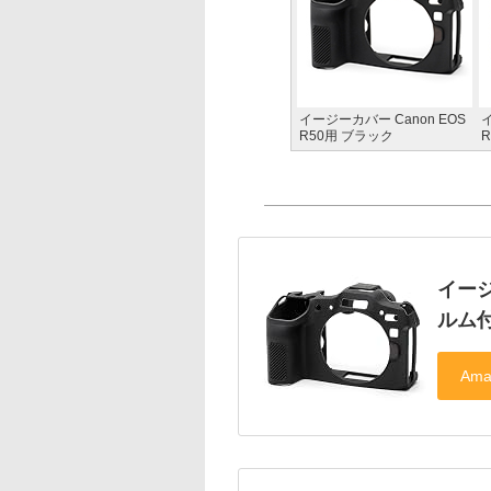
イージーカバー Canon EOS
イ
R50用 ブラック
イージ
ルム