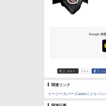
Google
ポスト
リスト
シ
関連リンク
イージーカバー,Canon | ジャ
関連記事