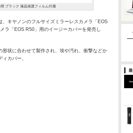
 R8用 ブラック 液晶保護フィルム付属
は、キヤノンのフルサイズミラーレスカメラ「EOS
カメラ「EOS R50」用のイージーカバーを発売し
の形状に合わせて製作され、埃や汚れ、衝撃などか
ディカバー。
最