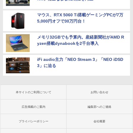
マウス、RTX 5060 Ti搭載ゲーミングPCが7万
5,000円オフで30万円台！
メモリ32GBでも予算内。産経新聞社がAMD R
yzen搭載dynabookを2千台導入
iFi audio主力「NEO Stream 3」「NEO iDSD
3」に迫る
本サイトのご利用について
お問い合わせ
広告掲載のご案内
編集部へのご連絡
プライバシーポリシー
会社概要