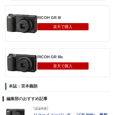
RICOH GR III
RICOH GR IIIx
本誌：宮本義朗
編集部のおすすめ記事
ニュース