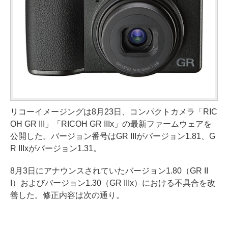
リコーイメージングは8月23日、コンパクトカメラ「RIC
OH GR III」「RICOH GR IIIx」の最新ファームウェアを
公開した。バージョン番号はGR IIIがバージョン1.81、G
R IIIxがバージョン1.31。
8月3日にアナウンスされていたバージョン1.80（GR II
I）およびバージョン1.30（GR IIIx）における不具合を改
善した。修正内容は次の通り。