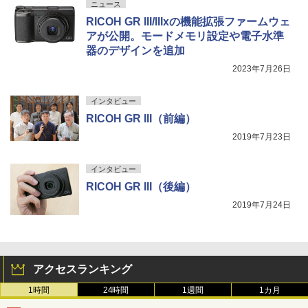
ニュース
RICOH GR III/IIIxの機能拡張ファームウェ
アが公開。モードメモリ設定や電子水準
器のデザインを追加
2023年7月26日
インタビュー
RICOH GR III（前編）
2019年7月23日
インタビュー
RICOH GR III（後編）
2019年7月24日
アクセスランキング
1時間
24時間
1週間
1カ月