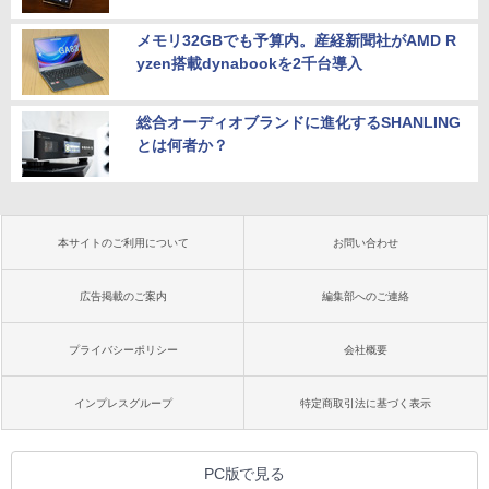
メモリ32GBでも予算内。産経新聞社がAMD R
yzen搭載dynabookを2千台導入
総合オーディオブランドに進化するSHANLING
とは何者か？
本サイトのご利用について
お問い合わせ
広告掲載のご案内
編集部へのご連絡
プライバシーポリシー
会社概要
インプレスグループ
特定商取引法に基づく表示
PC版で見る