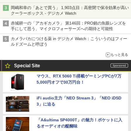
岡嶋和幸の「あとで買う」 1,903点目：高密閉で保冷効果が高い
クーラーボックス - デジカメ Watch
赤城耕一の「アカギカメラ」 第146回：PRO銘の魚眼レンズを
手にして思う、マイクロフォーサーズへの期待と可能性
カメラバカにつける薬 in デジカメ Watch：こういうのはフィー
ルドズームと呼ぼう
もっと見る
Special Site
マウス、RTX 5060 Ti搭載ゲーミングPCが7万
5,000円オフで30万円台！
iFi audio主力「NEO Stream 3」「NEO iDSD
3」に迫る
「A&ultima SP4000T」の魅力！ポケットに入
るオーディオの醍醐味