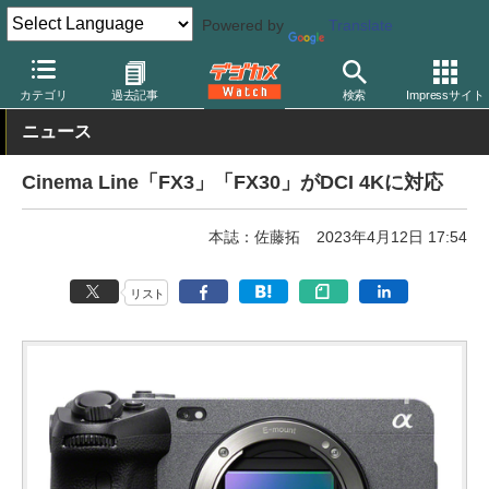
Powered by
Translate
デジカメ Watch
カメラ
ミラーレスカメラ
ソニー
カテゴリ
過去記事
検索
Impressサイト
ニュース
Cinema Line「FX3」「FX30」がDCI 4Kに対応
本誌：佐藤拓
2023年4月12日 17:54
リスト