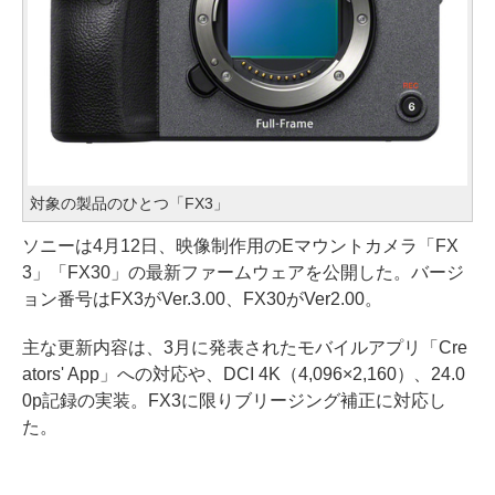
対象の製品のひとつ「FX3」
ソニーは4月12日、映像制作用のEマウントカメラ「FX
3」「FX30」の最新ファームウェアを公開した。バージ
ョン番号はFX3がVer.3.00、FX30がVer2.00。
主な更新内容は、3月に発表されたモバイルアプリ「Cre
ators' App」への対応や、DCI 4K（4,096×2,160）、24.0
0p記録の実装。FX3に限りブリージング補正に対応し
た。