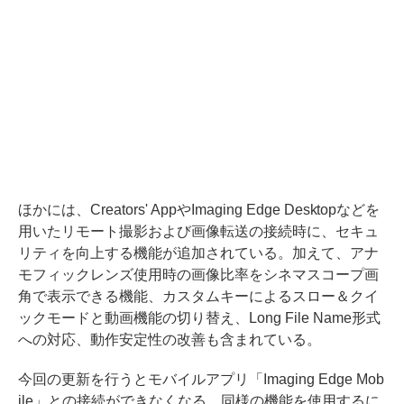
ほかには、Creators' AppやImaging Edge Desktopなどを
用いたリモート撮影および画像転送の接続時に、セキュ
リティを向上する機能が追加されている。加えて、アナ
モフィックレンズ使用時の画像比率をシネマスコープ画
角で表示できる機能、カスタムキーによるスロー＆クイ
ックモードと動画機能の切り替え、Long File Name形式
への対応、動作安定性の改善も含まれている。
今回の更新を行うとモバイルアプリ「Imaging Edge Mob
ile」との接続ができなくなる。同様の機能を使用するに