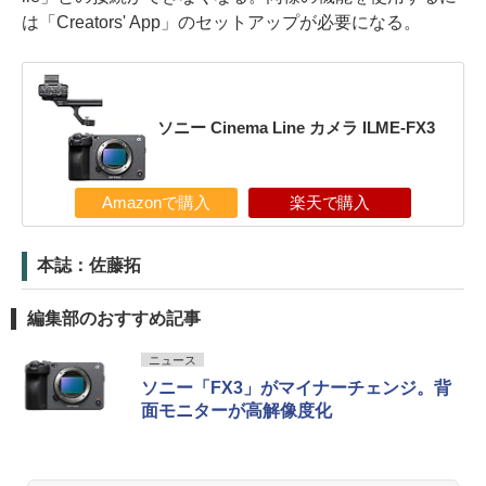
は「Creators' App」のセットアップが必要になる。
ソニー Cinema Line カメラ ILME-FX3
Amazonで購入
楽天で購入
本誌：佐藤拓
編集部のおすすめ記事
ニュース
ソニー「FX3」がマイナーチェンジ。背
面モニターが高解像度化