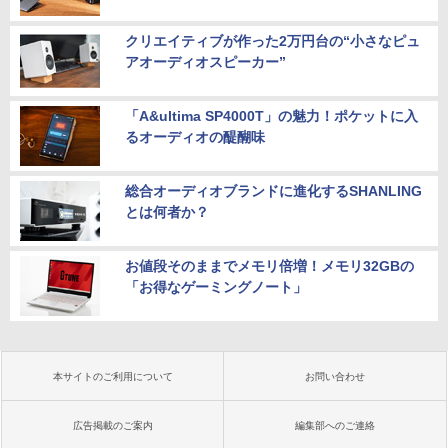
クリエイティブが作った2万円台の“小さなピュ
アオーディオスピーカー”
「A&ultima SP4000T」の魅力！ポケットに入
るオーディオの醍醐味
総合オーディオブランドに進化するSHANLING
とは何者か？
お値段そのままでメモリ倍増！メモリ32GBの
「お得なゲーミングノート」
本サイトのご利用について
お問い合わせ
広告掲載のご案内
編集部へのご連絡