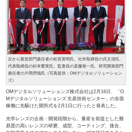
左から製造部門責任者の松音英明氏、社外取締役の呉文清氏、
代表取締役の杉本繁実氏、監査役の斎藤裕一氏、研究開発部門
責任者の片岡摂哉氏（写真提供：OMデジタルソリューション
ズ）
OMデジタルソリューションズ株式会社は2月16日、「O
Mデジタルソリューションズ 生産技術センター」の全面
稼働に先駆けた開所式を2月1日に行ったと発表した。
光学レンズの企画・開発段階から、量産を前提とした難
易度の高いレンズの研磨、成型、コーティング、接合、