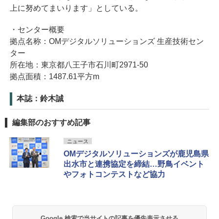
上に努めてまいります」としている。
・センター概要
拠点名称：OMデジタルソリューションズ 生産技術セン
ター
所在地：東京都八王子市石川町2971-50
拠点面積：1487.61平方m
本誌：鈴木誠
編集部のおすすめ記事
ニュース
OMデジタルソリューションズが鹿児島県
出水市と連携協定を締結…野鳥イベント
やフォトコンテストなど協力
Google 検索で当サイトの記事を優先表示させる