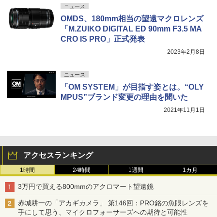
ニュース
OMDS、180mm相当の望遠マクロレンズ
「M.ZUIKO DIGITAL ED 90mm F3.5 MA
CRO IS PRO」正式発表
2023年2月8日
ニュース
「OM SYSTEM」が目指す姿とは。“OLY
MPUS”ブランド変更の理由を聞いた
2021年11月1日
アクセスランキング
1時間
24時間
1週間
1カ月
3万円で買える800mmのアクロマート望遠鏡
赤城耕一の「アカギカメラ」 第146回：PRO銘の魚眼レンズを
手にして思う、マイクロフォーサーズへの期待と可能性