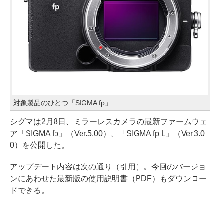
対象製品のひとつ「SIGMA fp」
シグマは2月8日、ミラーレスカメラの最新ファームウェ
ア「SIGMA fp」（Ver.5.00）、「SIGMA fp L」（Ver.3.0
0）を公開した。
アップデート内容は次の通り（引用）。今回のバージョ
ンにあわせた最新版の使用説明書（PDF）もダウンロー
ドできる。