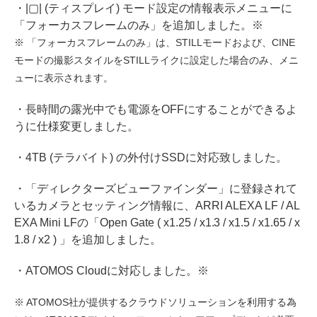
・|▢| (ティスプレイ) モード設定の情報表示メニューに
「フォーカスフレームのみ」を追加しました。※
※ 「フォーカスフレームのみ」は、STILLモードおよび、CINE
モードの撮影スタイルをSTILLライクに設定した場合のみ、メニ
ューに表示されます。
・長時間の露光中でも電源をOFFにすることができるよ
うに仕様変更しました。
・4TB (テラバイト) の外付けSSDに対応致しました。
・「ディレクターズビューファインダー」に登録されて
いるカメラとセッティング情報に、ARRI ALEXA LF / AL
EXA Mini LFの「Open Gate ( x1.25 / x1.3 / x1.5 / x1.65 / x
1.8 / x2 ) 」を追加しました。
・ATOMOS Cloudに対応しました。※
※ ATOMOS社が提供するクラウドソリューションを利用する為