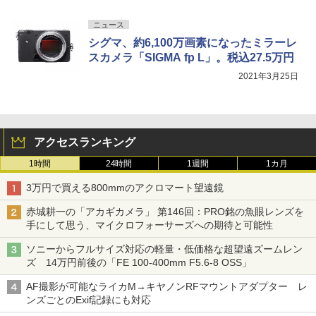
ニュース
シグマ、約6,100万画素になったミラーレ
スカメラ「SIGMA fp L」。税込27.5万円
2021年3月25日
アクセスランキング
1時間
24時間
1週間
1カ月
3万円で買える800mmのアクロマート望遠鏡
赤城耕一の「アカギカメラ」 第146回：PRO銘の魚眼レンズを
手にして思う、マイクロフォーサーズへの期待と可能性
ソニーからフルサイズ対応の軽量・低価格な超望遠ズームレン
ズ 14万円前後の「FE 100-400mm F5.6-8 OSS」
AF撮影が可能なライカM→キヤノンRFマウントアダプター レ
ンズごとのExif記録にも対応