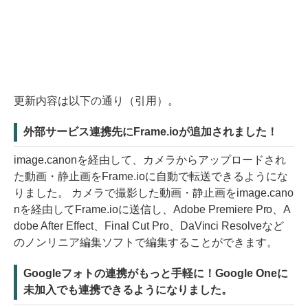
更新内容は以下の通り（引用）。
外部サービス連携先にFrame.ioが追加されました！
image.canonを経由して、カメラからアップロードされ
た動画・静止画をFrame.ioに自動で転送できるようにな
りました。 カメラで撮影した動画・静止画をimage.cano
nを経由してFrame.ioに送信し、Adobe Premiere Pro、A
dobe After Effect、Final Cut Pro、DaVinci Resolveなど
のノンリニア編集ソフトで編集することができます。
Googleフォトの連携がもっと手軽に！Google Oneに
未加入でも連携できるようになりました。