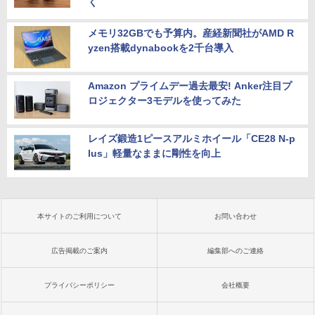
く
メモリ32GBでも予算内。産経新聞社がAMD R
yzen搭載dynabookを2千台導入
Amazon プライムデー過去最安! Anker注目プ
ロジェクター3モデルを使ってみた
レイズ鍛造1ピースアルミホイール「CE28 N-p
lus」軽量なままに剛性を向上
本サイトのご利用について
お問い合わせ
広告掲載のご案内
編集部へのご連絡
プライバシーポリシー
会社概要