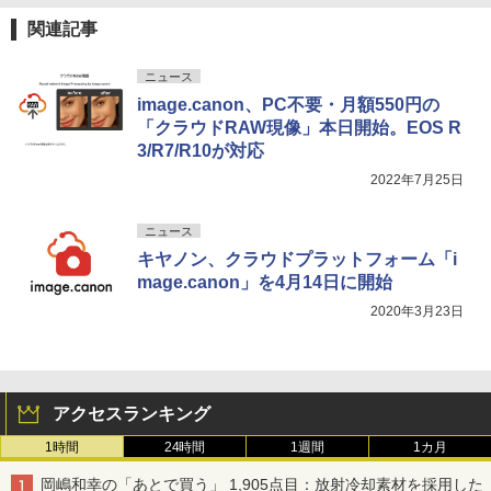
関連記事
ニュース
image.canon、PC不要・月額550円の
「クラウドRAW現像」本日開始。EOS R
3/R7/R10が対応
2022年7月25日
ニュース
キヤノン、クラウドプラットフォーム「i
mage.canon」を4月14日に開始
2020年3月23日
アクセスランキング
1時間
24時間
1週間
1カ月
岡嶋和幸の「あとで買う」 1,905点目：放射冷却素材を採用した