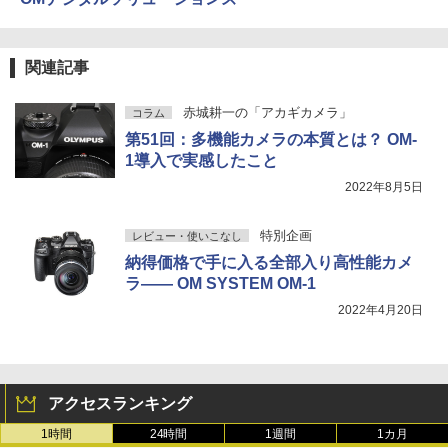
関連記事
赤城耕一の「アカギカメラ」
コラム
第51回：多機能カメラの本質とは？ OM-
1導入で実感したこと
2022年8月5日
特別企画
レビュー・使いこなし
納得価格で手に入る全部入り高性能カメ
ラ—— OM SYSTEM OM-1
2022年4月20日
アクセスランキング
1時間
24時間
1週間
1カ月