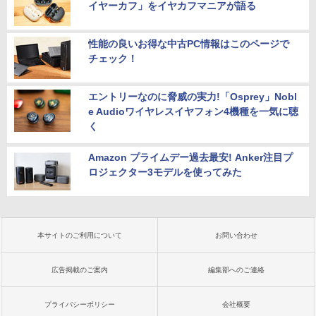
イヤーカフ」をイヤカフマニアが語る
性能の良いお得な中古PC情報はこのページで
チェック！
エントリーなのに脅威の実力!「Osprey」Nobl
e Audioワイヤレスイヤフォン4機種を一気に聴
く
Amazon プライムデー過去最安! Anker注目プ
ロジェクター3モデルを使ってみた
本サイトのご利用について
お問い合わせ
広告掲載のご案内
編集部へのご連絡
プライバシーポリシー
会社概要