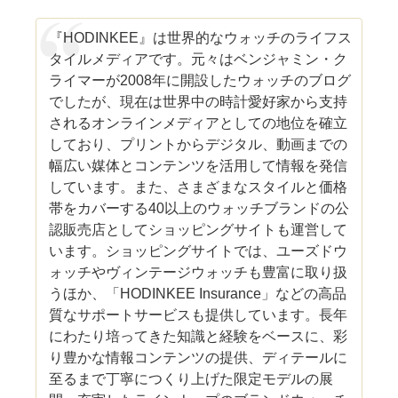
『HODINKEE』は世界的なウォッチのライフス
タイルメディアです。元々はベンジャミン・ク
ライマーが2008年に開設したウォッチのブログ
でしたが、現在は世界中の時計愛好家から支持
されるオンラインメディアとしての地位を確立
しており、プリントからデジタル、動画までの
幅広い媒体とコンテンツを活用して情報を発信
しています。また、さまざまなスタイルと価格
帯をカバーする40以上のウォッチブランドの公
認販売店としてショッピングサイトも運営して
います。ショッピングサイトでは、ユーズドウ
ォッチやヴィンテージウォッチも豊富に取り扱
うほか、「HODINKEE Insurance」などの高品
質なサポートサービスも提供しています。長年
にわたり培ってきた知識と経験をベースに、彩
り豊かな情報コンテンツの提供、ディテールに
至るまで丁寧につくり上げた限定モデルの展