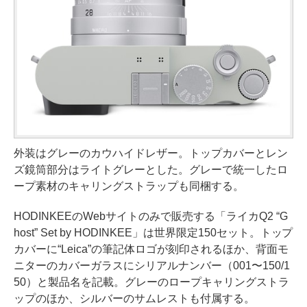
外装はグレーのカウハイドレザー。トップカバーとレン
ズ鏡筒部分はライトグレーとした。グレーで統一したロ
ープ素材のキャリングストラップも同梱する。
HODINKEEのWebサイトのみで販売する「ライカQ2 “G
host” Set by HODINKEE」は世界限定150セット。トップ
カバーに“Leica”の筆記体ロゴが刻印されるほか、背面モ
ニターのカバーガラスにシリアルナンバー（001〜150/1
50）と製品名を記載。グレーのロープキャリングストラ
ップのほか、シルバーのサムレストも付属する。