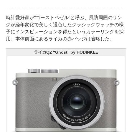
時計愛好家が“ゴーストベゼル”と呼ぶ、風防周囲のリン
グが経年変化で美しく退色したクラシックウォッチの様
子にインスピレーションを得たというカラーリングを採
用。本体前面にあるライカの赤バッジは省略した。
ライカQ2 “Ghost” by HODINKEE