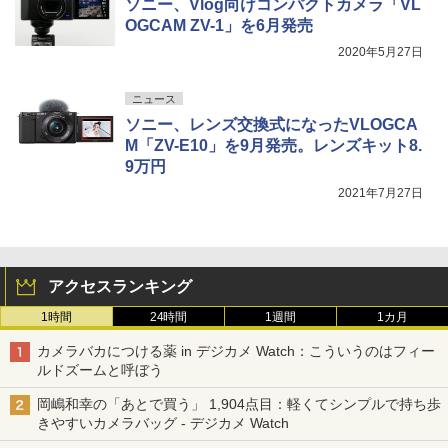
ソニー、Vlog向けコンパクトカメラ「VL
OGCAM ZV-1」を6月発売
2020年5月27日
ニュース
ソニー、レンズ交換式になったVLOGCA
M「ZV-E10」を9月発売。レンズキット8.
9万円
2021年7月27日
アクセスランキング
1時間
24時間
1週間
1カ月
カメラバカにつける薬 in デジカメ Watch：こういうのはフィー
ルドズームと呼ぼう
岡嶋和幸の「あとで買う」 1,904点目：軽くてシンプルで持ち歩
きやすいカメラバッグ - デジカメ Watch