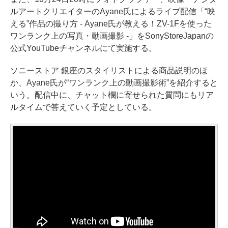
ルアートクリエイターのAyane氏によるライブ配信「“映
える”作品の撮り方 - Ayane氏が教える！ZV-1Fを使った
ワンランク上の写真・動画撮影 -」をSonyStoreJapanの
公式YouTubeチャンネルにて実施する。
ソニーストア 銀座のスタイリストによる商品説明のほ
か、Ayane氏が“ワンランク上の動画撮影術”を紹介すると
いう。配信中に、チャット欄に寄せられた質問にもリア
ルタイムで答えていく予定としている。