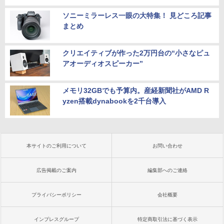
ソニーミラーレス一眼の大特集！ 見どころ記事
まとめ
クリエイティブが作った2万円台の“小さなピュ
アオーディオスピーカー”
メモリ32GBでも予算内。産経新聞社がAMD R
yzen搭載dynabookを2千台導入
本サイトのご利用について
お問い合わせ
広告掲載のご案内
編集部へのご連絡
プライバシーポリシー
会社概要
インプレスグループ
特定商取引法に基づく表示