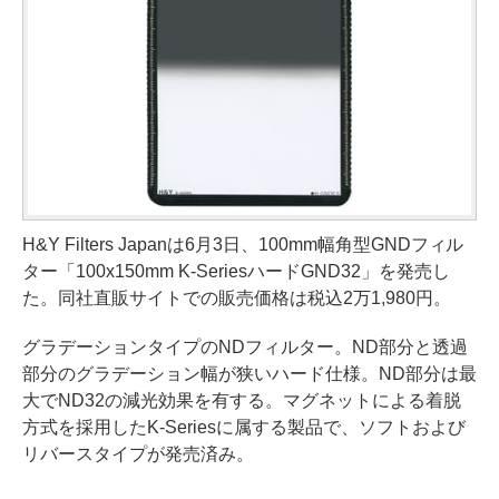
H&Y Filters Japanは6月3日、100mm幅角型GNDフィル
ター「100x150mm K-SeriesハードGND32」を発売し
た。同社直販サイトでの販売価格は税込2万1,980円。
グラデーションタイプのNDフィルター。ND部分と透過
部分のグラデーション幅が狭いハード仕様。ND部分は最
大でND32の減光効果を有する。マグネットによる着脱
方式を採用したK-Seriesに属する製品で、ソフトおよび
リバースタイプが発売済み。