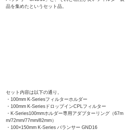
品を集めたというセット品。
セット内容は以下の通り。
・100mm K-Seriesフィルターホルダー
・100mm K-SeriesドロップインCPLフィルター
・K-Series100mmホルダー専用アダプターリング（67m
m/72mm/77mm/82mm）
・100×150mm K-Series バランサー GND16