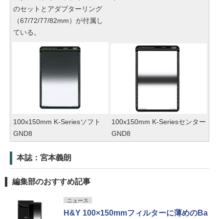
のセットとアダプターリング
（67/72/77/82mm）が付属し
ている。
100x150mm K-Seriesソフト
100x150mm K-Seriesセンター
GND8
GND8
本誌：宮本義朗
編集部のおすすめ記事
ニュース
H&Y 100×150mmフィルターに薄めのBa