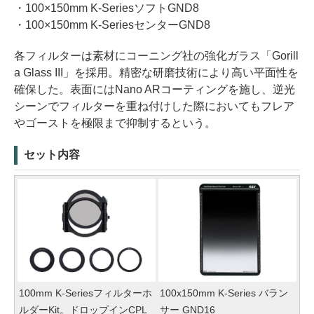
・100×150mm K-SeriesソフトGND8
・100×150mm K-SeriesセンターGND8
各フィルターは素材にコーニング社の強化ガラス「Gorill
a Glass III」を採用。精密な研磨技術により高い平面性を
確保した。表面にはNano ARコーティングを施し、逆光
シーンでフィルターを重ね付けした際においてもフレア
やゴーストを極限まで抑制するという。
セット内容
100mm K-Seriesフィルターホ
100x150mm K-Series バラン
ルダーKit。ドロップインCPL
サー GND16