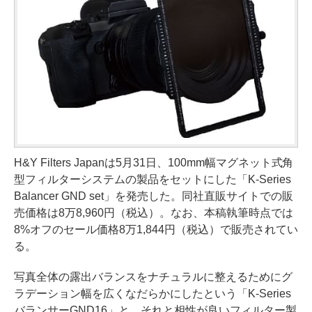
H&Y Filters Japanは5月31日、100mm幅マグネット式角
型フィルターシステムの製品をセットにした「K-Series
Balancer GND set」を発売した。同社直販サイトでの販
売価格は8万8,960円（税込）。なお、本稿執筆時点では
8%オフのセール価格8万1,844円（税込）で販売されてい
る。
写真全体の露出バランスをナチュラルに整えるためにグ
ラデーション幅を広くなだらかにしたという「K-Series
バランサーGND16」と、それと相性が良いフィルター製