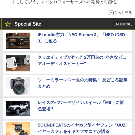
手にして思う、マイクロフォーサーズへの期待と可能性
もっと見る
Special Site
iFi audio主力「NEO Stream 3」「NEO iDSD
3」に迫る
クリエイティブが作った2万円台の“小さなピュ
アオーディオスピーカー”
ソニーミラーレス一眼の大特集！ 見どころ記事
まとめ
レイズのパワーデザインホイール「M6」に新
色登場!!
SOUNDPEATSのイヤカフ型イヤフォン「UU2
イヤーカフ」をイヤカフマニアが語る