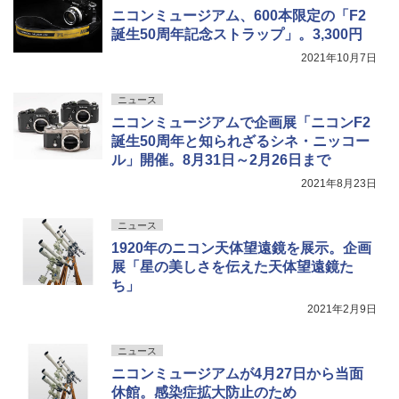
ニコンミュージアム、600本限定の「F2
誕生50周年記念ストラップ」。3,300円
2021年10月7日
ニュース
ニコンミュージアムで企画展「ニコンF2
誕生50周年と知られざるシネ・ニッコー
ル」開催。8月31日～2月26日まで
2021年8月23日
ニュース
1920年のニコン天体望遠鏡を展示。企画
展「星の美しさを伝えた天体望遠鏡た
ち」
2021年2月9日
ニュース
ニコンミュージアムが4月27日から当面
休館。感染症拡大防止のため