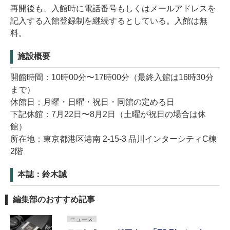
再開後も、入館時に電話番号もしくはメールアドレスを
記入する入館登録制を継続するとしている。入館は無
料。
施設概要
開館時間：10時00分〜17時00分（最終入館は16時30分
まで）
休館日：月曜・日曜・祝日・同館の定める日
下記休館：7月22日〜8月2日（土曜が祝日の場合は休
館）
所在地：東京都港区港南 2-15-3 品川インターシティC棟
2階
本誌：鈴木誠
編集部のおすすめ記事
ニュース