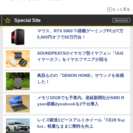
もっと見る
Special Site
マウス、RTX 5060 Ti搭載ゲーミングPCが7万
5,000円オフで30万円台！
SOUNDPEATSのイヤカフ型イヤフォン「UU2
イヤーカフ」をイヤカフマニアが語る
鳥肌ものの「DENON HOME」サウンドを体感
した！
メモリ32GBでも予算内。産経新聞社がAMD R
yzen搭載dynabookを2千台導入
レイズ鍛造1ピースアルミホイール「CE28 N-p
lus」軽量なままに剛性を向上