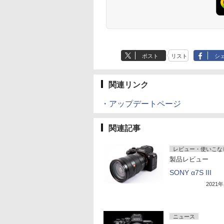
ポスト
リスト
シ
関連リンク
・アップデートページ
関連記事
レビュー・使いこな
製品レビュー
SONY α7S III
2021
ニュース