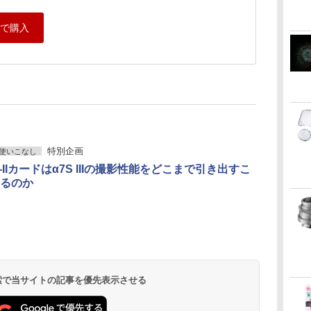
特別企画
使いこなし
S-IIカードはα7S IIIの撮影性能をどこまで引き出すこ
るのか
 検索で当サイトの記事を優先表示させる