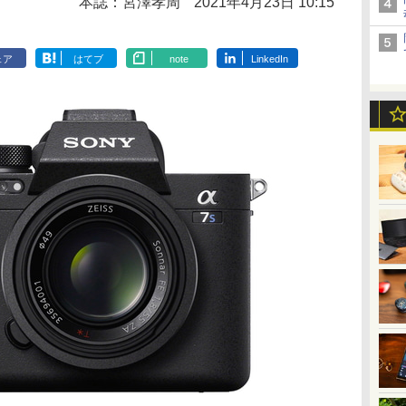
本誌：宮澤孝周
2021年4月23日 10:15
ェア
はてブ
note
LinkedIn