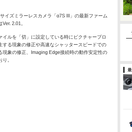
サイズミラーレスカメラ「α7S III」の最新ファーム
. 2.01。
ァイルを「切」に設定している時にピクチャープロ
生する現象の修正や高速なシャッタースピードでの
象の修正、Imaging Edge接続時の動作安定性の
おり。
最