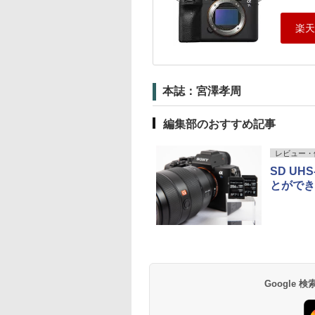
本誌：宮澤孝周
編集部のおすすめ記事
レビュー・
SD UH
とができ
Google