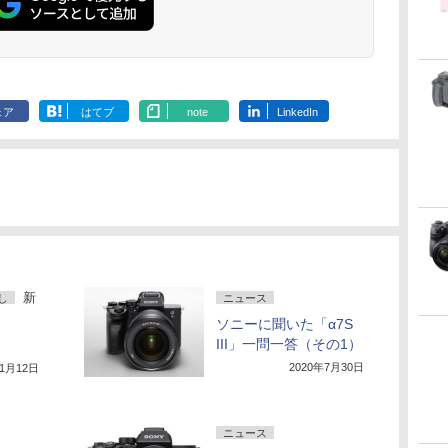
ェア
はてブ
note
LinkedIn
新
し
ニュース
ソニーに聞いた「α7S
III」一問一答（その1）
2020年7月30日
年1月12日
ニュース