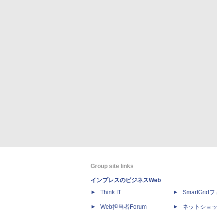
Group site links
インプレスのビジネスWeb
Think IT
SmartGri
Web担当者Forum
ネットショ