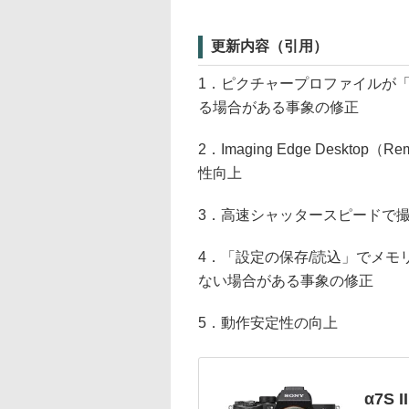
更新内容（引用）
1．ピクチャープロファイルが
る場合がある事象の修正
2．Imaging Edge Desktop（
性向上
3．高速シャッタースピードで
4．「設定の保存/読込」でメ
ない場合がある事象の修正
5．動作安定性の向上
α7S II