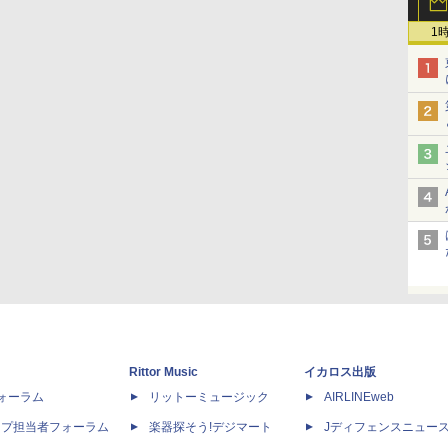
1
Rittor Music
イカロス出版
dフォーラム
リットーミュージック
AIRLINEweb
ップ担当者フォーラム
楽器探そう!デジマート
Jディフェンスニュー