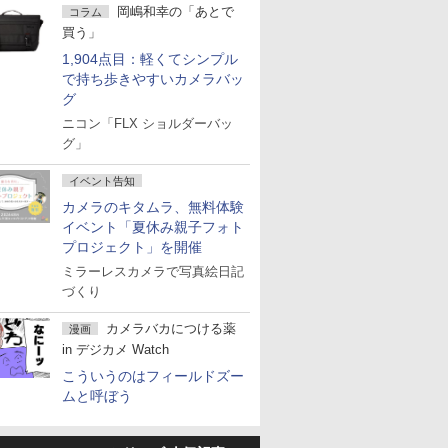
岡嶋和幸の「あとで
コラム
買う」
1,904点目：軽くてシンプル
で持ち歩きやすいカメラバッ
グ
ニコン「FLX ショルダーバッ
グ」
イベント告知
カメラのキタムラ、無料体験
イベント「夏休み親子フォト
プロジェクト」を開催
ミラーレスカメラで写真絵日記
づくり
カメラバカにつける薬
漫画
in デジカメ Watch
こういうのはフィールドズー
ムと呼ぼう