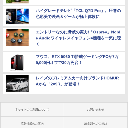
ハイグレードテレビ「TCL Q7D Pro」。圧巻の
色彩美で映画＆ゲームが極上体験に
エントリーなのに脅威の実力!「Osprey」Nobl
e Audioワイヤレスイヤフォン4機種を一気に聴
く
マウス、RTX 5060 Ti搭載ゲーミングPCが7万
5,000円オフで30万円台！
レイズのプレミアムカー向けブランドHOMUR
Aから「2×9R」が登場！
本サイトのご利用について
お問い合わせ
広告掲載のご案内
編集部へのご連絡