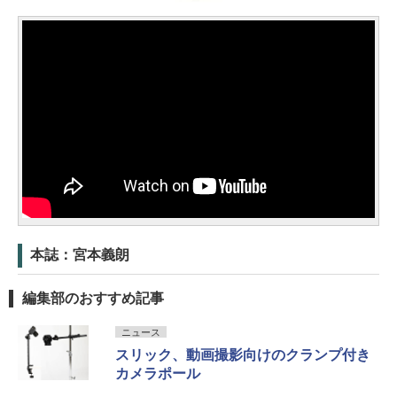
本誌：宮本義朗
編集部のおすすめ記事
ニュース
スリック、動画撮影向けのクランプ付き
カメラポール