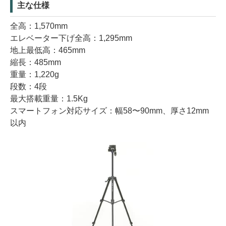
主な仕様
全高：1,570mm
エレベーター下げ全高：1,295mm
地上最低高：465mm
縮長：485mm
重量：1,220g
段数：4段
最大搭載重量：1.5Kg
スマートフォン対応サイズ：幅58〜90mm、厚さ12mm
以内