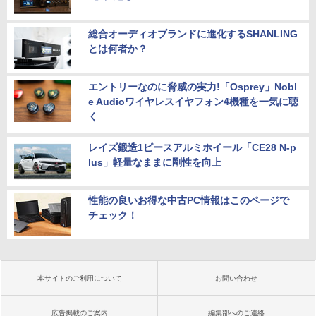
総合オーディオブランドに進化するSHANLING
とは何者か？
エントリーなのに脅威の実力!「Osprey」Nobl
e Audioワイヤレスイヤフォン4機種を一気に聴
く
レイズ鍛造1ピースアルミホイール「CE28 N-p
lus」軽量なままに剛性を向上
性能の良いお得な中古PC情報はこのページで
チェック！
本サイトのご利用について
お問い合わせ
広告掲載のご案内
編集部へのご連絡