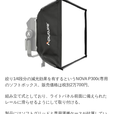
絞り1/4段分の減光効果を有するというNOVA P300c専用
のソフトボックス。販売価格は税別2万700円。
組み立て式としており、ライトパネル前面に備えられた
レールに滑らせるようにして取り付ける。
製品にはソフトグリッドと専用運搬ケースが付属してい