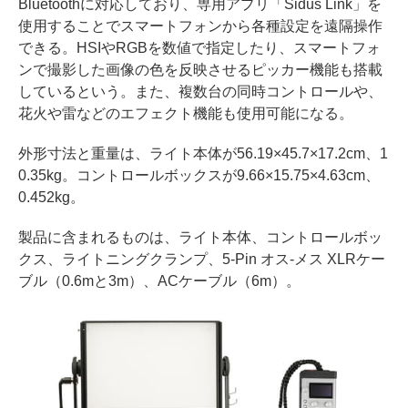
Bluetoothに対応しており、専用アプリ「Sidus Link」を
使用することでスマートフォンから各種設定を遠隔操作
できる。HSIやRGBを数値で指定したり、スマートフォ
ンで撮影した画像の色を反映させるピッカー機能も搭載
しているという。また、複数台の同時コントロールや、
花火や雷などのエフェクト機能も使用可能になる。
外形寸法と重量は、ライト本体が56.19×45.7×17.2cm、1
0.35kg。コントロールボックスが9.66×15.75×4.63cm、
0.452kg。
製品に含まれるものは、ライト本体、コントロールボッ
クス、ライトニングクランプ、5-Pin オス-メス XLRケー
ブル（0.6mと3m）、ACケーブル（6m）。