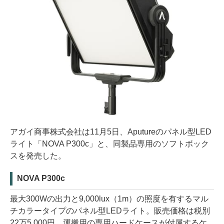
アガイ商事株式会社は11月5日、Aputureのパネル型LED
ライト「NOVA P300c」と、同製品専用のソフトボック
スを発売した。
NOVA P300c
最大300Wの出力と9,000lux（1m）の照度を有するマル
チカラータイプのパネル型LEDライト。販売価格は税別
22万5,000円。運搬用の専用ハードケースが付属するケ