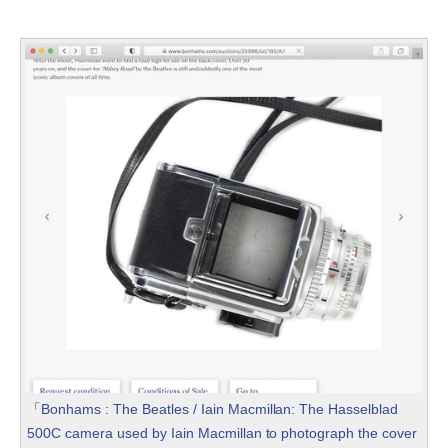
「
Bonhams : The Beatles / Iain Macmillan: The Hasselblad
500C camera used by Iain Macmillan to photograph the cover