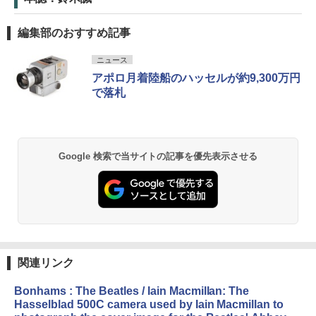
編集部のおすすめ記事
ニュース
アポロ月着陸船のハッセルが約9,300万円
で落札
Google 検索で当サイトの記事を優先表示させる
関連リンク
Bonhams : The Beatles / Iain Macmillan: The
Hasselblad 500C camera used by Iain Macmillan to