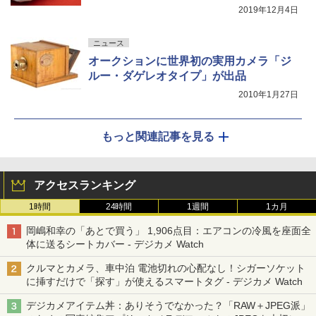
2019年12月4日
ニュース
オークションに世界初の実用カメラ「ジ
ルー・ダゲレオタイプ」が出品
2010年1月27日
もっと関連記事を見る
アクセスランキング
1時間
24時間
1週間
1カ月
岡嶋和幸の「あとで買う」 1,906点目：エアコンの冷風を座面全
体に送るシートカバー - デジカメ Watch
クルマとカメラ、車中泊 電池切れの心配なし！シガーソケット
に挿すだけで「探す」が使えるスマートタグ - デジカメ Watch
デジカメアイテム丼：ありそうでなかった？「RAW＋JPEG派」