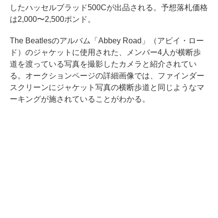
したハッセルブラッド500Cが出品される。予想落札価格
は2,000〜2,500ポンド。
The Beatlesのアルバム「Abbey Road」（アビイ・ロー
ド）のジャケットに使用された、メンバー4人が横断歩
道を渡っている写真を撮影したカメラと紹介されてい
る。オークションページの詳細画像では、ファインダー
スクリーンにジャケット写真の横断歩道と同じようなマ
ーキングが施されていることがわかる。