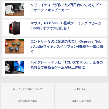
クリエイティブが作った2万円台の“小さなピュ
アオーディオスピーカー”
マウス、RTX 5060 Ti搭載ゲーミングPCが7万
5,000円オフで30万円台！
エントリーなのに脅威の実力!「Osprey」Nobl
e Audioワイヤレスイヤフォン4機種を一気に聴
く
ハイグレードテレビ「TCL Q7D Pro」。圧巻の
色彩美で映画＆ゲームが極上体験に
本サイトのご利用について
お問い合わせ
広告掲載のご案内
編集部へのご連絡