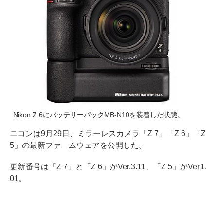
Nikon Z 6にバッテリーパックMB-N10を装着した状態。
ニコンは9月29日、ミラーレスカメラ「Z 7」「Z 6」「Z
5」の最新ファームウェアを公開した。
更新番号は「Z 7」と「Z 6」がVer.3.11、「Z 5」がVer.1.
01。