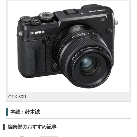
GFX 50R
本誌：鈴木誠
編集部のおすすめ記事