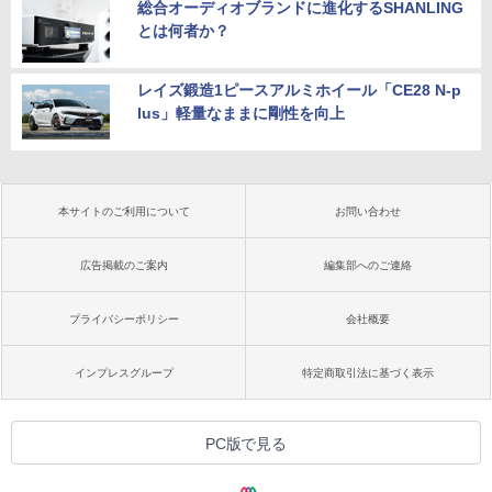
総合オーディオブランドに進化するSHANLING
とは何者か？
レイズ鍛造1ピースアルミホイール「CE28 N-p
lus」軽量なままに剛性を向上
本サイトのご利用について
お問い合わせ
広告掲載のご案内
編集部へのご連絡
プライバシーポリシー
会社概要
インプレスグループ
特定商取引法に基づく表示
PC版で見る