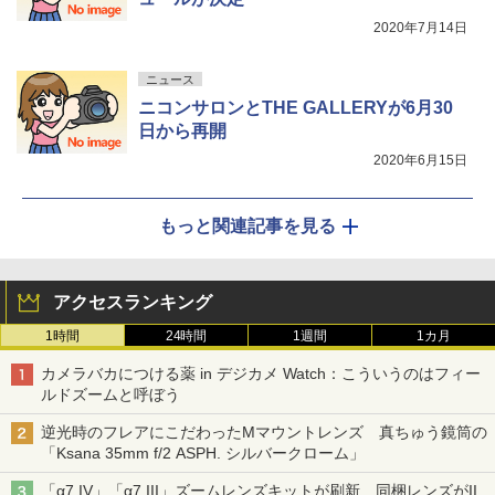
2020年7月14日
ニュース
ニコンサロンとTHE GALLERYが6月30
日から再開
2020年6月15日
もっと関連記事を見る
アクセスランキング
1時間
24時間
1週間
1カ月
カメラバカにつける薬 in デジカメ Watch：こういうのはフィー
ルドズームと呼ぼう
逆光時のフレアにこだわったMマウントレンズ 真ちゅう鏡筒の
「Ksana 35mm f/2 ASPH. シルバークローム」
「α7 IV」「α7 III」ズームレンズキットが刷新 同梱レンズがII