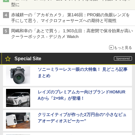
型に
赤城耕一の「アカギカメラ」 第146回：PRO銘の魚眼レンズを
手にして思う、マイクロフォーサーズへの期待と可能性
岡嶋和幸の「あとで買う」 1,903点目：高密閉で保冷効果が高い
クーラーボックス - デジカメ Watch
もっと見る
Special Site
ソニーミラーレス一眼の大特集！ 見どころ記事
まとめ
レイズのプレミアムカー向けブランドHOMUR
Aから「2×9R」が登場！
クリエイティブが作った2万円台の“小さなピュ
アオーディオスピーカー”