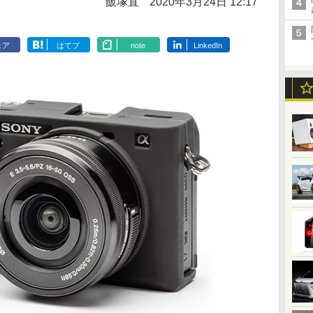
飯塚直
2020年3月24日 12:17
ェア
はてブ
note
LinkedIn