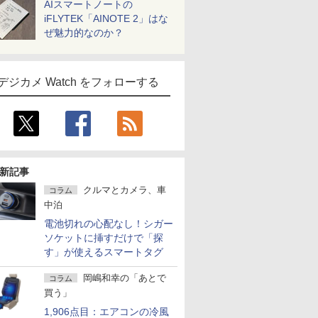
AIスマートノートの
iFLYTEK「AINOTE 2」はな
ぜ魅力的なのか？
デジカメ Watch をフォローする
新記事
クルマとカメラ、車
コラム
中泊
電池切れの心配なし！シガー
ソケットに挿すだけで「探
す」が使えるスマートタグ
岡嶋和幸の「あとで
コラム
買う」
1,906点目：エアコンの冷風