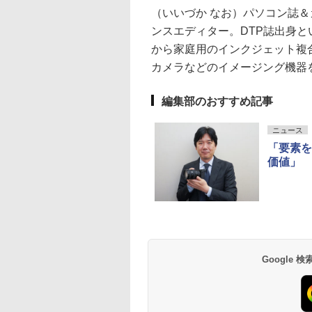
（いいづか なお）パソコン誌
ンスエディター。DTP誌出身
から家庭用のインクジェット複
カメラなどのイメージング機器
編集部のおすすめ記事
ニュース
「要素を
価値」
Google