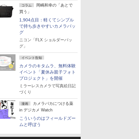
岡嶋和幸の「あとで
コラム
買う」
1,904点目：軽くてシンプル
で持ち歩きやすいカメラバッ
グ
ニコン「FLX ショルダーバッ
グ」
イベント告知
カメラのキタムラ、無料体験
イベント「夏休み親子フォト
プロジェクト」を開催
ミラーレスカメラで写真絵日記
づくり
カメラバカにつける薬
漫画
in デジカメ Watch
こういうのはフィールドズー
ムと呼ぼう