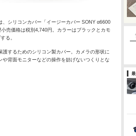
シリコンカバー「イージーカバー SONY α6600
望小売価格は税別4,740円。カラーはブラックとカモ
プする。
保護するためのシリコン製カバー。カメラの形状に
ンや背面モニターなどの操作を妨げないつくりとな
最