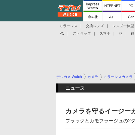
ミラーレス
交換レンズ
レンズ一体型
PC
ストラップ
スマホ
花
鉄
デジカメ Watch
カメラ
ミラーレスカメラ
ニュース
カメラを守るイージーカ
ブラックとカモフラージュの2