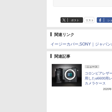
ポスト
リスト
シ
関連リンク
イージーカバー,SONY｜ジャパ
関連記事
ニュース
コロンビアレザ
用したα6600用
カメラケース
2020