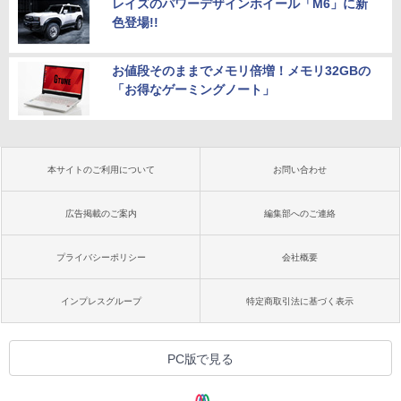
レイズのパワーデザインホイール「M6」に新
色登場!!
お値段そのままでメモリ倍増！メモリ32GBの
「お得なゲーミングノート」
本サイトのご利用について
お問い合わせ
広告掲載のご案内
編集部へのご連絡
プライバシーポリシー
会社概要
インプレスグループ
特定商取引法に基づく表示
PC版で見る