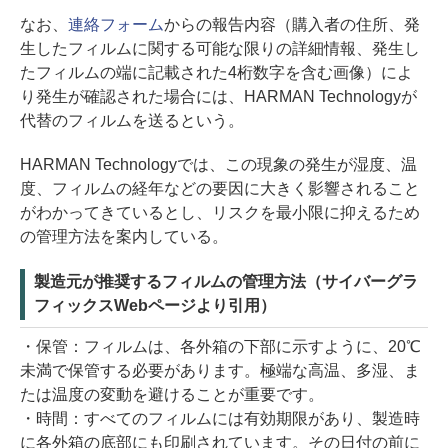
なお、
連絡フォーム
からの報告内容（購入者の住所、発
生したフィルムに関する可能な限りの詳細情報、発生し
たフィルムの端に記載された4桁数字を含む画像）によ
り発生が確認された場合には、HARMAN Technologyが
代替のフィルムを送るという。
HARMAN Technologyでは、この現象の発生が湿度、温
度、フィルムの経年などの要因に大きく影響されること
がわかってきているとし、リスクを最小限に抑えるため
の管理方法を案内している。
製造元が推奨するフィルムの管理方法（サイバーグラ
フィックスWebページより引用）
・保管：フィルムは、各外箱の下部に示すように、20℃
未満で保管する必要があります。極端な高温、多湿、ま
たは温度の変動を避けることが重要です。
・時間：すべてのフィルムには有効期限があり、製造時
に各外箱の底部にも印刷されています。その日付の前に