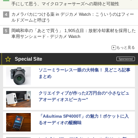
手にして思う、マイクロフォーサーズへの期待と可能性
カメラバカにつける薬 in デジカメ Watch：こういうのはフィー
ルドズームと呼ぼう
岡嶋和幸の「あとで買う」 1,905点目：放射冷却素材を採用した
車用サンシェード - デジカメ Watch
もっと見る
Special Site
ソニーミラーレス一眼の大特集！ 見どころ記事
まとめ
クリエイティブが作った2万円台の“小さなピュ
アオーディオスピーカー”
「A&ultima SP4000T」の魅力！ポケットに入
るオーディオの醍醐味