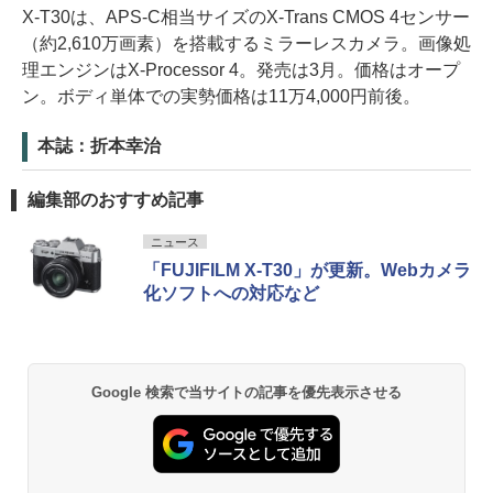
X-T30は、APS-C相当サイズのX-Trans CMOS 4センサー
（約2,610万画素）を搭載するミラーレスカメラ。画像処
理エンジンはX-Processor 4。発売は3月。価格はオープ
ン。ボディ単体での実勢価格は11万4,000円前後。
本誌：折本幸治
編集部のおすすめ記事
ニュース
「FUJIFILM X-T30」が更新。Webカメラ
化ソフトへの対応など
Google 検索で当サイトの記事を優先表示させる