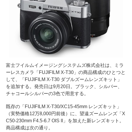
富士フイルムイメージングシステムズ株式会社は、ミラ
ーレスカメラ「FUJIFILM X-T30」の商品構成のひとつと
して、「FUJIFILM X-T30 ダブルズームレンズキット」
を追加する。発売日は9月20日。ブラック、シルバー、
チャコールシルバーの3色で用意する。
既存の「FUJIFILM X-T30/XC15-45mm レンズキット」
（実勢価格12万8,000円前後）に、望遠ズームレンズ「X
C50-230mm F4.5-6.7 OIS II」を加えた新レンズキット。
商品構成は次の通り。