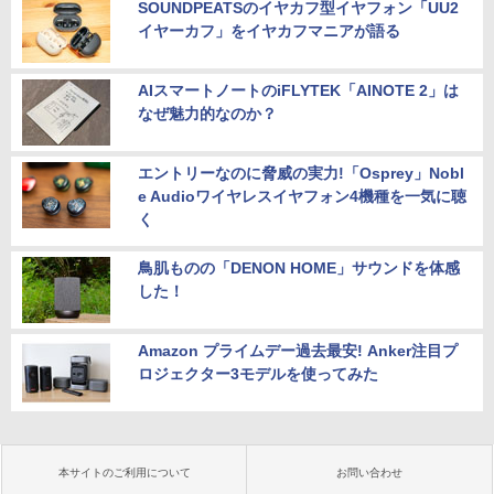
SOUNDPEATSのイヤカフ型イヤフォン「UU2
イヤーカフ」をイヤカフマニアが語る
AIスマートノートのiFLYTEK「AINOTE 2」は
なぜ魅力的なのか？
エントリーなのに脅威の実力!「Osprey」Nobl
e Audioワイヤレスイヤフォン4機種を一気に聴
く
鳥肌ものの「DENON HOME」サウンドを体感
した！
Amazon プライムデー過去最安! Anker注目プ
ロジェクター3モデルを使ってみた
本サイトのご利用について
お問い合わせ