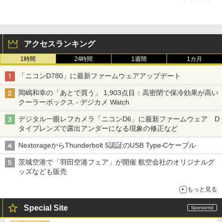
アクセスランキング
1時間
24時間
1週間
1カ月
「ニコンD780」に最新ファームウェアアップデート
岡嶋和幸の「あとで買う」 1,903点目：高密閉で保冷効果が高い
クーラーボックス - デジカメ Watch
デジタル一眼レフカメラ「ニコンD6」に最新ファームウェア D
タイプレンズで露出アンダーになる現象の修正など
NextorageからThunderbolt 5認証のUSB Type-Cケーブル
茨城空港で「羽田空港フェア」が開催 航空会社のオリジナルグ
ッズなども販売
もっと見る
Special Site