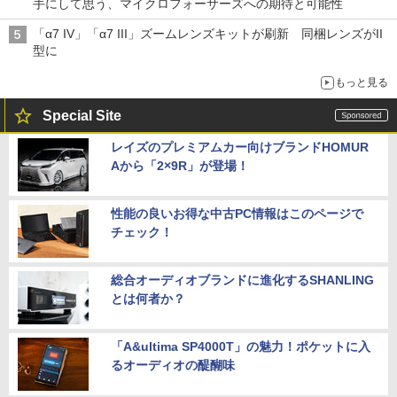
手にして思う、マイクロフォーサーズへの期待と可能性
「α7 IV」「α7 III」ズームレンズキットが刷新 同梱レンズがII
型に
もっと見る
Special Site
レイズのプレミアムカー向けブランドHOMUR
Aから「2×9R」が登場！
性能の良いお得な中古PC情報はこのページで
チェック！
総合オーディオブランドに進化するSHANLING
とは何者か？
「A&ultima SP4000T」の魅力！ポケットに入
るオーディオの醍醐味