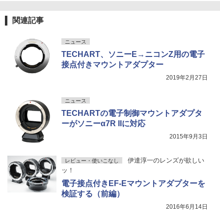
関連記事
ニュース
TECHART、ソニーE→ニコンZ用の電子
接点付きマウントアダプター
2019年2月27日
ニュース
TECHARTの電子制御マウントアダプタ
ーがソニーα7R IIに対応
2015年9月3日
伊達淳一のレンズが欲しい
レビュー・使いこなし
ッ！
電子接点付きEF-Eマウントアダプターを
検証する（前編）
2016年6月14日