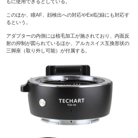
もに使用できるとしている。
このほか、瞳AF、顔検出への対応やExif記録にも対応す
るという。
アダプターの内側には植毛加工が施されており、内面反
射の抑制が図られているほか、アルカスイス互換形状の
三脚座（取り外し可能）が付属する。