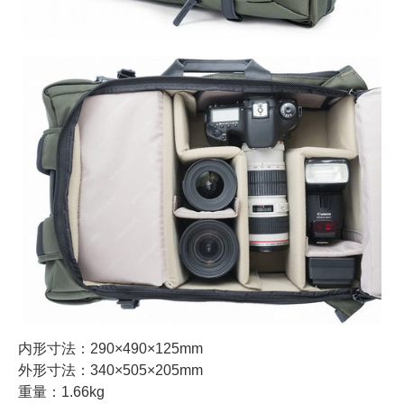
内形寸法：290×490×125mm
外形寸法：340×505×205mm
重量：1.66kg