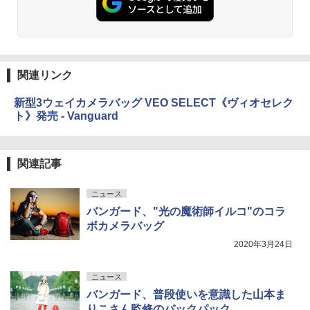
関連リンク
新型3ウェイカメラバッグ VEO SELECT《ヴィオセレク
ト》発売 - Vanguard
関連記事
ニュース
バンガード、"光の魔術師イルコ"のコラ
ボカメラバッグ
2020年3月24日
ニュース
バンガード、普段使いを意識した山本ま
りこさん監修のバックパック