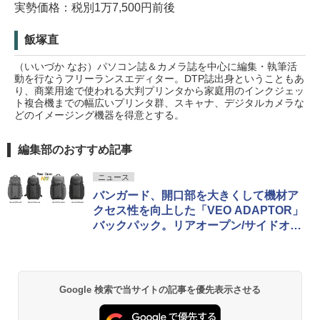
実勢価格：税別1万7,500円前後
飯塚直
（いいづか なお）パソコン誌＆カメラ誌を中心に編集・執筆活
動を行なうフリーランスエディター。DTP誌出身ということもあ
り、商業用途で使われる大判プリンタから家庭用のインクジェッ
ト複合機までの幅広いプリンタ群、スキャナ、デジタルカメラな
どのイメージング機器を得意とする。
編集部のおすすめ記事
ニュース
バンガード、開口部を大きくして機材ア
クセス性を向上した「VEO ADAPTOR」
バックパック。リアオープン/サイドオー
プンのモデルをそれぞれ用意
Google 検索で当サイトの記事を優先表示させる