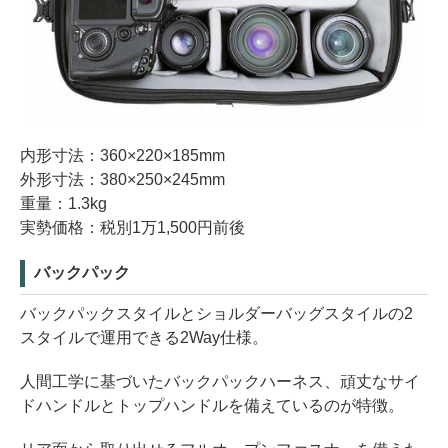
内形寸法：360×220×185mm
外形寸法：380×250×245mm
重量：1.3kg
実勢価格：税別1万1,500円前後
バックパック
バックパックスタイルとショルダーバッグスタイルの2
スタイルで運用できる2Way仕様。
人間工学に基づいたバックパックハーネス、頑丈なサイ
ドハンドルとトップハンドルを備えているのが特徴。