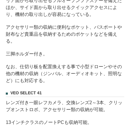
リア面から取り出せるフルオープンファスナーを備えた
ほか、サイド面から取り出せるクイックアクセスによ
り、機材の取り出しが容易になっている。
アクセサリー類の収納に便利なポケット、パスポートや
財布など貴重品を収納するためのポケットなどを備え
る。
三脚ホルダー付き。
なお、仕切り板を配置換えする事で小型ドローンやその
他の機材の収納（ジンバル、オーディオキット、照明な
ど）にも対応する。
VEO SELECT 41
レンズ付き一眼レフカメラ、交換レンズ2～3本、クリッ
プオンストロボ、アクセサリー類の収納が可能。
13インチクラスのノートPCも収納可能。