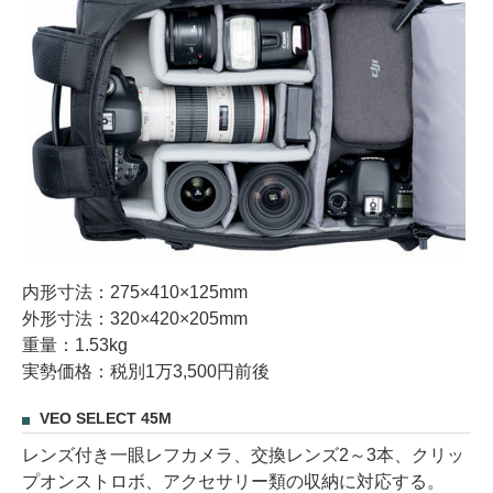
内形寸法：275×410×125mm
外形寸法：320×420×205mm
重量：1.53kg
実勢価格：税別1万3,500円前後
VEO SELECT 45M
レンズ付き一眼レフカメラ、交換レンズ2～3本、クリッ
プオンストロボ、アクセサリー類の収納に対応する。