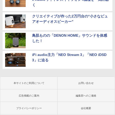
く
クリエイティブが作った2万円台の“小さなピュ
アオーディオスピーカー”
鳥肌ものの「DENON HOME」サウンドを体感
した！
iFi audio主力「NEO Stream 3」「NEO iDSD
3」に迫る
本サイトのご利用について
お問い合わせ
広告掲載のご案内
編集部へのご連絡
プライバシーポリシー
会社概要