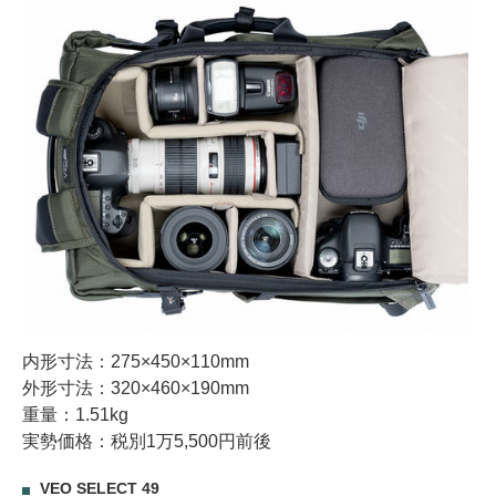
内形寸法：275×450×110mm
外形寸法：320×460×190mm
重量：1.51kg
実勢価格：税別1万5,500円前後
VEO SELECT 49