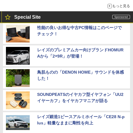
もっと見る
Special Site
性能の良いお得な中古PC情報はこのページで
チェック！
レイズのプレミアムカー向けブランドHOMUR
Aから「2×9R」が登場！
鳥肌ものの「DENON HOME」サウンドを体感
した！
SOUNDPEATSのイヤカフ型イヤフォン「UU2
イヤーカフ」をイヤカフマニアが語る
レイズ鍛造1ピースアルミホイール「CE28 N-p
lus」軽量なままに剛性を向上