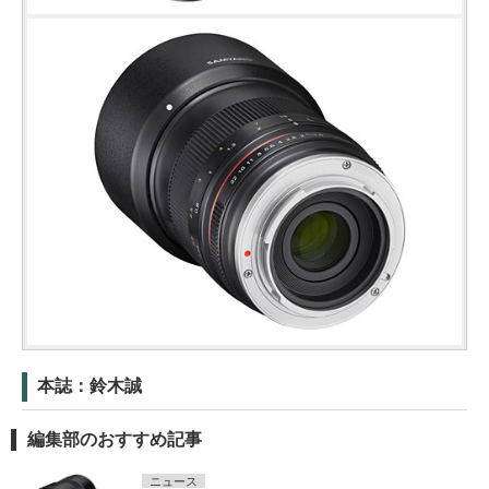
本誌：鈴木誠
編集部のおすすめ記事
ニュース