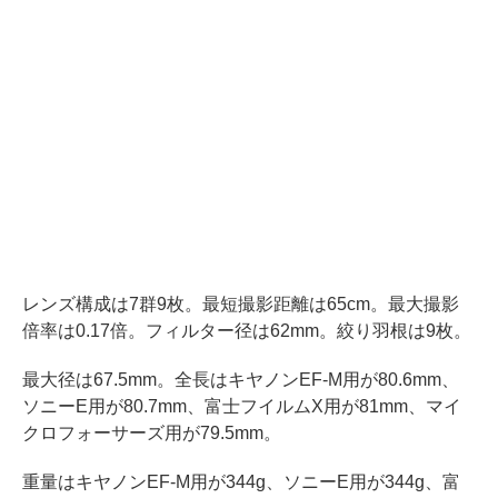
レンズ構成は7群9枚。最短撮影距離は65cm。最大撮影
倍率は0.17倍。フィルター径は62mm。絞り羽根は9枚。
最大径は67.5mm。全長はキヤノンEF-M用が80.6mm、
ソニーE用が80.7mm、富士フイルムX用が81mm、マイ
クロフォーサーズ用が79.5mm。
重量はキヤノンEF-M用が344g、ソニーE用が344g、富