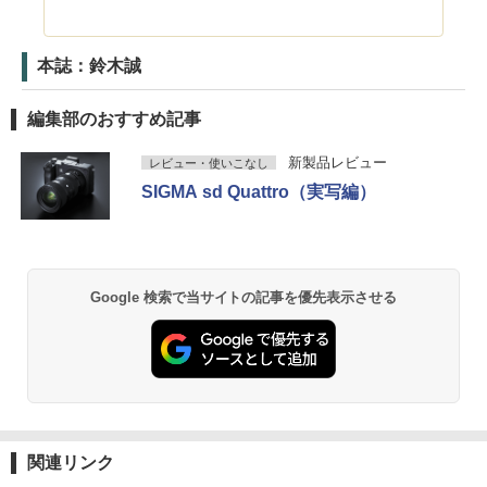
本誌：鈴木誠
編集部のおすすめ記事
新製品レビュー
レビュー・使いこなし
SIGMA sd Quattro（実写編）
Google 検索で当サイトの記事を優先表示させる
関連リンク