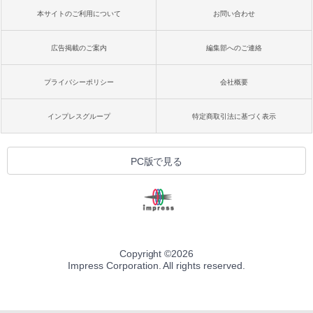
本サイトのご利用について
お問い合わせ
広告掲載のご案内
編集部へのご連絡
プライバシーポリシー
会社概要
インプレスグループ
特定商取引法に基づく表示
PC版で見る
Copyright ©
2026
Impress Corporation. All rights reserved.