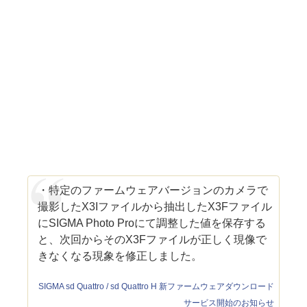
・特定のファームウェアバージョンのカメラで
撮影したX3Iファイルから抽出したX3Fファイル
にSIGMA Photo Proにて調整した値を保存する
と、次回からそのX3Fファイルが正しく現像で
きなくなる現象を修正しました。
SIGMA sd Quattro / sd Quattro H 新ファームウェアダウンロード
サービス開始のお知らせ