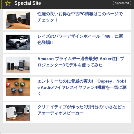
Special Site
性能の良いお得な中古PC情報はこのページで
チェック！
レイズのパワーデザインホイール「M6」に新
色登場!!
Amazon プライムデー過去最安! Anker注目プ
ロジェクター3モデルを使ってみた
エントリーなのに脅威の実力!「Osprey」Nobl
e Audioワイヤレスイヤフォン4機種を一気に聴
く
クリエイティブが作った2万円台の“小さなピュ
アオーディオスピーカー”