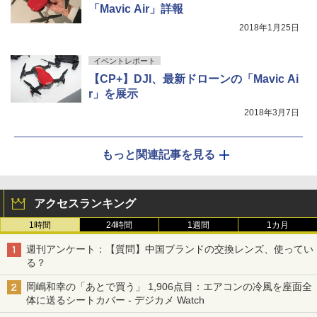
「Mavic Air」詳報
2018年1月25日
イベントレポート
【CP+】DJI、最新ドローンの「Mavic Ai
r」を展示
2018年3月7日
もっと関連記事を見る
アクセスランキング
1時間
24時間
1週間
1カ月
週刊アンケート：【質問】中国ブランドの交換レンズ、使ってい
る？
岡嶋和幸の「あとで買う」 1,906点目：エアコンの冷風を座面全
体に送るシートカバー - デジカメ Watch