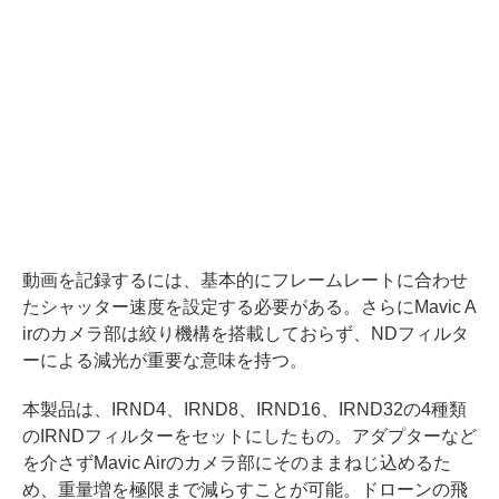
動画を記録するには、基本的にフレームレートに合わせ
たシャッター速度を設定する必要がある。さらにMavic A
irのカメラ部は絞り機構を搭載しておらず、NDフィルタ
ーによる減光が重要な意味を持つ。
本製品は、IRND4、IRND8、IRND16、IRND32の4種類
のIRNDフィルターをセットにしたもの。アダプターなど
を介さずMavic Airのカメラ部にそのままねじ込めるた
め、重量増を極限まで減らすことが可能。ドローンの飛