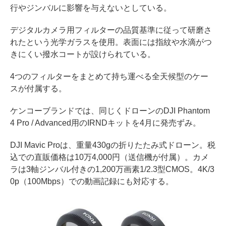
行やジンバルに影響を与えないとしている。
デジタルカメラ用フィルターの品質基準に従って研磨さ
れたという光学ガラスを使用。表面には指紋や水滴がつ
きにくい撥水コートが設けられている。
4つのフィルターをまとめて持ち運べる全天候型のケー
スが付属する。
ケンコーブランドでは、同じくドローンのDJI Phantom
4 Pro / Advanced用のIRNDキットを4月に発売ずみ。
DJI Mavic Proは、重量430gの折りたたみ式ドローン。税
込での直販価格は10万4,000円（送信機が付属）。カメ
ラは3軸ジンバル付きの1,200万画素1/2.3型CMOS。4K/3
0p（100Mbps）での動画記録にも対応する。